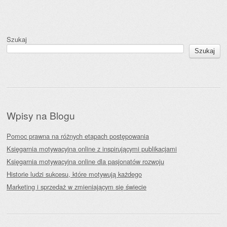
Szukaj
Szukaj
Wpisy na Blogu
Pomoc prawna na różnych etapach postępowania
Księgarnia motywacyjna online z inspirującymi publikacjami
Księgarnia motywacyjna online dla pasjonatów rozwoju
Historie ludzi sukcesu, które motywują każdego
Marketing i sprzedaż w zmieniającym się świecie