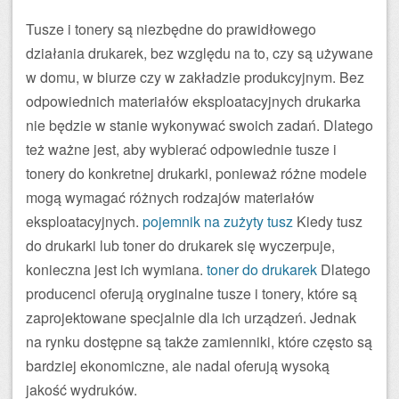
Tusze i tonery są niezbędne do prawidłowego
działania drukarek, bez względu na to, czy są używane
w domu, w biurze czy w zakładzie produkcyjnym. Bez
odpowiednich materiałów eksploatacyjnych drukarka
nie będzie w stanie wykonywać swoich zadań. Dlatego
też ważne jest, aby wybierać odpowiednie tusze i
tonery do konkretnej drukarki, ponieważ różne modele
mogą wymagać różnych rodzajów materiałów
eksploatacyjnych.
pojemnik na zużyty tusz
Kiedy tusz
do drukarki lub toner do drukarek się wyczerpuje,
konieczna jest ich wymiana.
toner do drukarek
Dlatego
producenci oferują oryginalne tusze i tonery, które są
zaprojektowane specjalnie dla ich urządzeń. Jednak
na rynku dostępne są także zamienniki, które często są
bardziej ekonomiczne, ale nadal oferują wysoką
jakość wydruków.