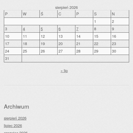
sierpień 2026
P
W
Ś
C
P
S
N
1
2
3
4
5
6
7
8
9
10
11
12
13
14
15
16
17
18
19
20
21
22
23
24
25
26
27
28
29
30
31
« lip
Archiwum
sierpień 2026
lipiec 2026
czerwiec 2026