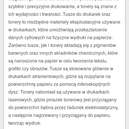
szybkie i precyzyjne drukowanie, a tonery są znane z
ich wydajności i trwałości. Tusze do drukarek oraz
tonery to niezbędne materiały eksploatacyjne używane
w drukarkach, które umożliwiają przekształcenie
danych cyfrowych na fizyczne wydruki na papierze.
Zarówno tusze, jak i tonery składają się z pigmentów
barwnych oraz innych składników chemicznych, które
są nanoszone na papier w celu tworzenia tekstu,
grafiki czy obrazów. Tusze są stosowane głównie w
drukarkach atramentowych, gdzie są rozpylane na
powierzchnię papieru za pomocą mikroskopijnych
dysz. Tonery natomiast są używane w drukarkach
laserowych, gdzie proszek tonerowy jest przyciągany
do powierzchni bębna przez ładunek elektrostatyczny,
a następnie nagrzewany i przyciągany do papieru,
tworząc wydruk.