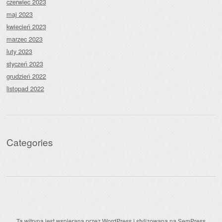
czerwiec 2023
maj 2023
kwiecień 2023
marzec 2023
luty 2023
styczeń 2023
grudzień 2022
listopad 2022
Categories
Ta witryna jest wspierana przez
WordPress
i stylizowana na
SemPress