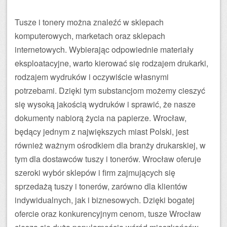
Tusze i tonery można znaleźć w sklepach
komputerowych, marketach oraz sklepach
internetowych. Wybierając odpowiednie materiały
eksploatacyjne, warto kierować się rodzajem drukarki,
rodzajem wydruków i oczywiście własnymi
potrzebami. Dzięki tym substancjom możemy cieszyć
się wysoką jakością wydruków i sprawić, że nasze
dokumenty nabiorą życia na papierze. Wrocław,
będący jednym z największych miast Polski, jest
również ważnym ośrodkiem dla branży drukarskiej, w
tym dla dostawców tuszy i tonerów. Wrocław oferuje
szeroki wybór sklepów i firm zajmujących się
sprzedażą tuszy i tonerów, zarówno dla klientów
indywidualnych, jak i biznesowych. Dzięki bogatej
ofercie oraz konkurencyjnym cenom, tusze Wrocław