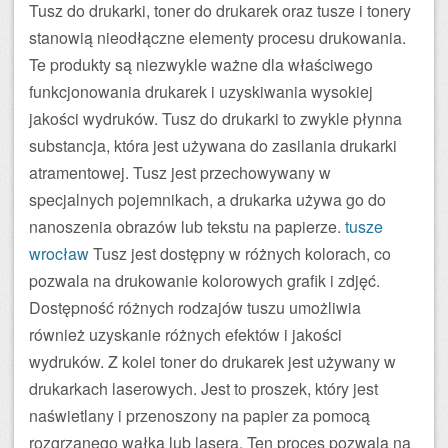
Tusz do drukarki, toner do drukarek oraz tusze i tonery
stanowią nieodłączne elementy procesu drukowania.
Te produkty są niezwykle ważne dla właściwego
funkcjonowania drukarek i uzyskiwania wysokiej
jakości wydruków. Tusz do drukarki to zwykle płynna
substancja, która jest używana do zasilania drukarki
atramentowej. Tusz jest przechowywany w
specjalnych pojemnikach, a drukarka używa go do
nanoszenia obrazów lub tekstu na papierze.
tusze
wrocław
Tusz jest dostępny w różnych kolorach, co
pozwala na drukowanie kolorowych grafik i zdjęć.
Dostępność różnych rodzajów tuszu umożliwia
również uzyskanie różnych efektów i jakości
wydruków. Z kolei toner do drukarek jest używany w
drukarkach laserowych. Jest to proszek, który jest
naświetlany i przenoszony na papier za pomocą
rozgrzanego wałka lub lasera. Ten proces pozwala na