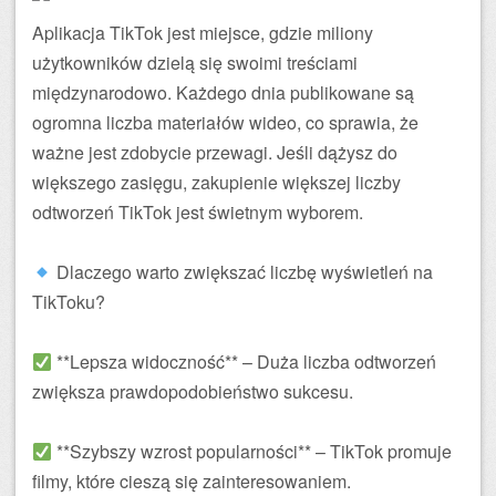
Aplikacja TikTok jest miejsce, gdzie miliony
użytkowników dzielą się swoimi treściami
międzynarodowo. Każdego dnia publikowane są
ogromna liczba materiałów wideo, co sprawia, że
ważne jest zdobycie przewagi. Jeśli dążysz do
większego zasięgu, zakupienie większej liczby
odtworzeń TikTok jest świetnym wyborem.
Dlaczego warto zwiększać liczbę wyświetleń na
TikToku?
**Lepsza widoczność** – Duża liczba odtworzeń
zwiększa prawdopodobieństwo sukcesu.
**Szybszy wzrost popularności** – TikTok promuje
filmy, które cieszą się zainteresowaniem.