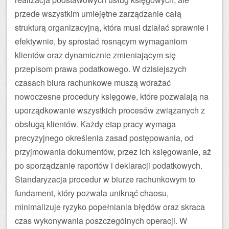
przede wszystkim umiejętne zarządzanie całą
strukturą organizacyjną, która musi działać sprawnie i
efektywnie, by sprostać rosnącym wymaganiom
klientów oraz dynamicznie zmieniającym się
przepisom prawa podatkowego. W dzisiejszych
czasach biura rachunkowe muszą wdrażać
nowoczesne procedury księgowe, które pozwalają na
uporządkowanie wszystkich procesów związanych z
obsługą klientów. Każdy etap pracy wymaga
precyzyjnego określenia zasad postępowania, od
przyjmowania dokumentów, przez ich księgowanie, aż
po sporządzanie raportów i deklaracji podatkowych.
Standaryzacja procedur w biurze rachunkowym to
fundament, który pozwala uniknąć chaosu,
minimalizuje ryzyko popełniania błędów oraz skraca
czas wykonywania poszczególnych operacji. W