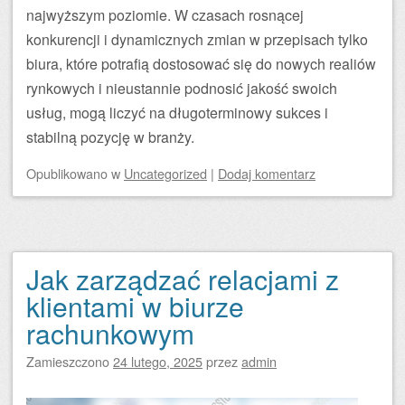
najwyższym poziomie. W czasach rosnącej
konkurencji i dynamicznych zmian w przepisach tylko
biura, które potrafią dostosować się do nowych realiów
rynkowych i nieustannie podnosić jakość swoich
usług, mogą liczyć na długoterminowy sukces i
stabilną pozycję w branży.
Opublikowano
w
Uncategorized
|
Dodaj komentarz
Jak zarządzać relacjami z
klientami w biurze
rachunkowym
Zamieszczono
24 lutego, 2025
przez
admin