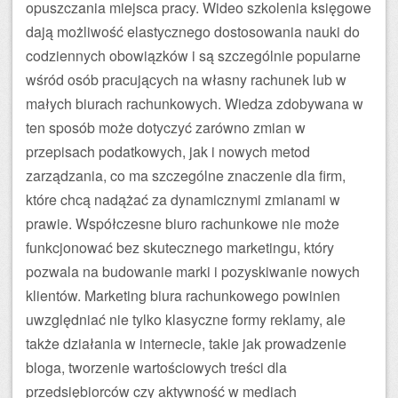
opuszczania miejsca pracy. Wideo szkolenia księgowe
dają możliwość elastycznego dostosowania nauki do
codziennych obowiązków i są szczególnie popularne
wśród osób pracujących na własny rachunek lub w
małych biurach rachunkowych. Wiedza zdobywana w
ten sposób może dotyczyć zarówno zmian w
przepisach podatkowych, jak i nowych metod
zarządzania, co ma szczególne znaczenie dla firm,
które chcą nadążać za dynamicznymi zmianami w
prawie. Współczesne biuro rachunkowe nie może
funkcjonować bez skutecznego marketingu, który
pozwala na budowanie marki i pozyskiwanie nowych
klientów. Marketing biura rachunkowego powinien
uwzględniać nie tylko klasyczne formy reklamy, ale
także działania w internecie, takie jak prowadzenie
bloga, tworzenie wartościowych treści dla
przedsiębiorców czy aktywność w mediach