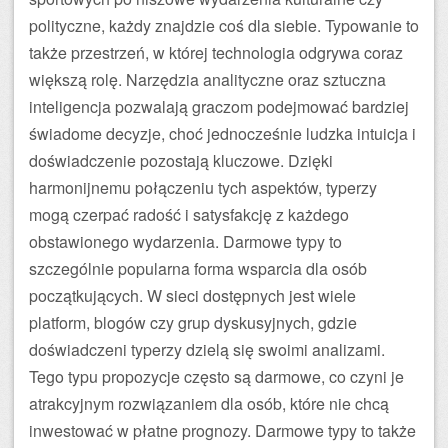
polityczne, każdy znajdzie coś dla siebie. Typowanie to
także przestrzeń, w której technologia odgrywa coraz
większą rolę. Narzędzia analityczne oraz sztuczna
inteligencja pozwalają graczom podejmować bardziej
świadome decyzje, choć jednocześnie ludzka intuicja i
doświadczenie pozostają kluczowe. Dzięki
harmonijnemu połączeniu tych aspektów, typerzy
mogą czerpać radość i satysfakcję z każdego
obstawionego wydarzenia. Darmowe typy to
szczególnie popularna forma wsparcia dla osób
początkujących. W sieci dostępnych jest wiele
platform, blogów czy grup dyskusyjnych, gdzie
doświadczeni typerzy dzielą się swoimi analizami.
Tego typu propozycje często są darmowe, co czyni je
atrakcyjnym rozwiązaniem dla osób, które nie chcą
inwestować w płatne prognozy. Darmowe typy to także