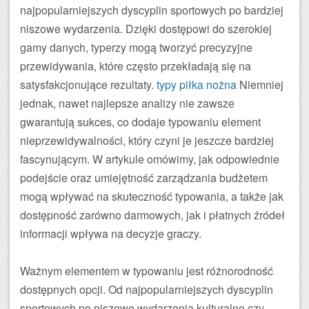
najpopularniejszych dyscyplin sportowych po bardziej
niszowe wydarzenia. Dzięki dostępowi do szerokiej
gamy danych, typerzy mogą tworzyć precyzyjne
przewidywania, które często przekładają się na
satysfakcjonujące rezultaty.
typy piłka nożna
Niemniej
jednak, nawet najlepsze analizy nie zawsze
gwarantują sukces, co dodaje typowaniu element
nieprzewidywalności, który czyni je jeszcze bardziej
fascynującym. W artykule omówimy, jak odpowiednie
podejście oraz umiejętność zarządzania budżetem
mogą wpływać na skuteczność typowania, a także jak
dostępność zarówno darmowych, jak i płatnych źródeł
informacji wpływa na decyzje graczy.
Ważnym elementem w typowaniu jest różnorodność
dostępnych opcji. Od najpopularniejszych dyscyplin
sportowych po niszowe wydarzenia kulturalne czy