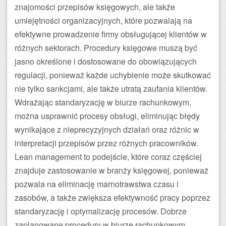
znajomości przepisów księgowych, ale także
umiejętności organizacyjnych, które pozwalają na
efektywne prowadzenie firmy obsługującej klientów w
różnych sektorach. Procedury księgowe muszą być
jasno określone i dostosowane do obowiązujących
regulacji, ponieważ każde uchybienie może skutkować
nie tylko sankcjami, ale także utratą zaufania klientów.
Wdrażając standaryzację w biurze rachunkowym,
można usprawnić procesy obsługi, eliminując błędy
wynikające z nieprecyzyjnych działań oraz różnic w
interpretacji przepisów przez różnych pracowników.
Lean management to podejście, które coraz częściej
znajduje zastosowanie w branży księgowej, ponieważ
pozwala na eliminację marnotrawstwa czasu i
zasobów, a także zwiększa efektywność pracy poprzez
standaryzację i optymalizację procesów. Dobrze
zaplanowane procedury w biurze rachunkowym