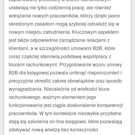
ułatwiają nie tylko codzienną pracę, ale również
wdrażanie nowych pracowników, którzy dzięki jasno
określonym zasadom mogą szybciej odnaleźć się w
nowym miejscu zatrudnienia. Kluczowym aspektem
jest także odpowiednie zarządzanie relacjami z
klientami, a w szczególności umowami B2B, które
coraz częściej stanowią podstawę współpracy z
biurami rachunkowymi. Przygotowanie wzoru umowy
B2B dla księgowej pozwala uniknąć nieporozumień i
precyzyjnie określić zakres obowiązków oraz sposób
wynagradzania. Niezależnie od wielkości biura
rachunkowego, ważnym elementem jego
funkcjonowania jest ciągłe doskonalenie kompetencji
pracowników. W tym kontekście niezwykle przydatne
stają się szkolenia on-line księgowe, które pozwalają
zdobywać nową wiedzę bez konieczności