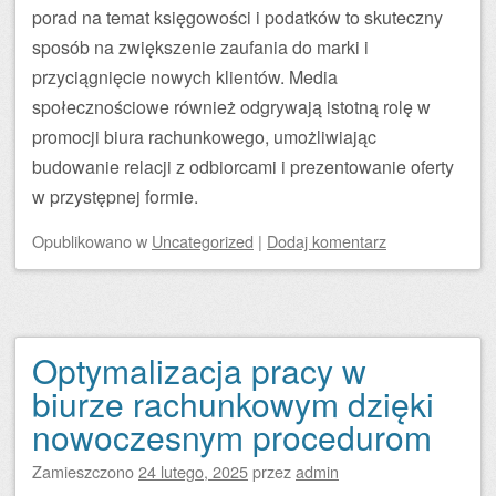
porad na temat księgowości i podatków to skuteczny
sposób na zwiększenie zaufania do marki i
przyciągnięcie nowych klientów. Media
społecznościowe również odgrywają istotną rolę w
promocji biura rachunkowego, umożliwiając
budowanie relacji z odbiorcami i prezentowanie oferty
w przystępnej formie.
Opublikowano
w
Uncategorized
|
Dodaj komentarz
Optymalizacja pracy w
biurze rachunkowym dzięki
nowoczesnym procedurom
Zamieszczono
24 lutego, 2025
przez
admin