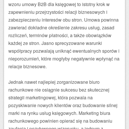
wzoru umowy B2B dla księgowej to istotny krok w
zapewnieniu przejrzystości relacji biznesowych i
zabezpieczeniu interesów obu stron. Umowa powinna
zawierać dokładne określenie zakresu usług, zasad
rozliczeń, terminów płatności, a także obowiązków
każdej ze stron. Jasno sprecyzowane warunki
współpracy pozwalają uniknąć ewentualnych sporów i
nieporozumień, które mogłyby negatywnie wpłynąć na
relacje biznesowe.
Jednak nawet najlepiej zorganizowane biuro
rachunkowe nie osiągnie sukcesu bez skutecznej
strategii marketingowej, która pozwala na
pozyskiwanie nowych klientów oraz budowanie silnej
marki na rynku usług księgowych. Marketing biura
rachunkowego powinien opierać się na budowaniu
zaufania i pozytywnego wizerunku, a jednym z