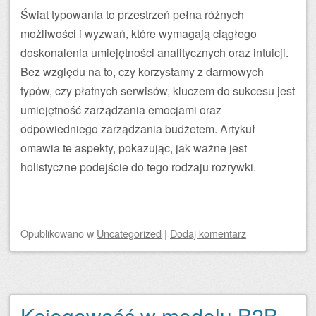
Świat typowania to przestrzeń pełna różnych
możliwości i wyzwań, które wymagają ciągłego
doskonalenia umiejętności analitycznych oraz intuicji.
Bez względu na to, czy korzystamy z darmowych
typów, czy płatnych serwisów, kluczem do sukcesu jest
umiejętność zarządzania emocjami oraz
odpowiedniego zarządzania budżetem. Artykuł
omawia te aspekty, pokazując, jak ważne jest
holistyczne podejście do tego rodzaju rozrywki.
Opublikowano
w
Uncategorized
|
Dodaj komentarz
Księgowość w modelu B2B –