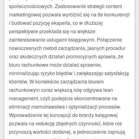
społecznościowych. Zastosowanie strategii content
marketingowej pozwala wyróżnić się na tle konkurencji
i budować pozycję eksperta, co w dłuższej
perspektywie przekłada się na większe
zainteresowanie usługami księgowymi. Połączenie
nowoczesnych metod zarządzania, jasnych procedur
oraz skutecznych działań promocyjnych sprawia, że
biuro rachunkowe może działać sprawnie,
minimalizując ryzyko błędów i zwiększając satysfakcję
klientów. W kontekście zarządzania biurem
rachunkowym coraz większą rolę odgrywa lean
management, czyli podejście skoncentrowane na
eliminacji marnotrawstwa i optymalizacji procesów.
Wprowadzenie tej koncepcji do branży księgowej
pozwala na redukcję zbędnych czynności, które nie
przynoszą wartości dodanej, a jednocześnie zajmują