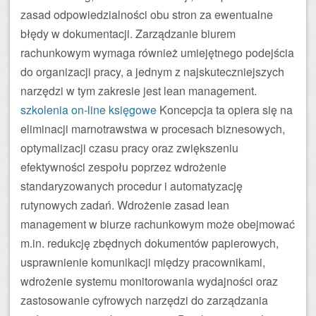
zasad odpowiedzialności obu stron za ewentualne
błędy w dokumentacji. Zarządzanie biurem
rachunkowym wymaga również umiejętnego podejścia
do organizacji pracy, a jednym z najskuteczniejszych
narzędzi w tym zakresie jest lean management.
szkolenia on-line księgowe
Koncepcja ta opiera się na
eliminacji marnotrawstwa w procesach biznesowych,
optymalizacji czasu pracy oraz zwiększeniu
efektywności zespołu poprzez wdrożenie
standaryzowanych procedur i automatyzację
rutynowych zadań. Wdrożenie zasad lean
management w biurze rachunkowym może obejmować
m.in. redukcję zbędnych dokumentów papierowych,
usprawnienie komunikacji między pracownikami,
wdrożenie systemu monitorowania wydajności oraz
zastosowanie cyfrowych narzędzi do zarządzania