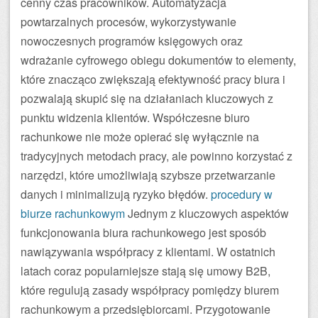
cenny czas pracowników. Automatyzacja
powtarzalnych procesów, wykorzystywanie
nowoczesnych programów księgowych oraz
wdrażanie cyfrowego obiegu dokumentów to elementy,
które znacząco zwiększają efektywność pracy biura i
pozwalają skupić się na działaniach kluczowych z
punktu widzenia klientów. Współczesne biuro
rachunkowe nie może opierać się wyłącznie na
tradycyjnych metodach pracy, ale powinno korzystać z
narzędzi, które umożliwiają szybsze przetwarzanie
danych i minimalizują ryzyko błędów.
procedury w
biurze rachunkowym
Jednym z kluczowych aspektów
funkcjonowania biura rachunkowego jest sposób
nawiązywania współpracy z klientami. W ostatnich
latach coraz popularniejsze stają się umowy B2B,
które regulują zasady współpracy pomiędzy biurem
rachunkowym a przedsiębiorcami. Przygotowanie