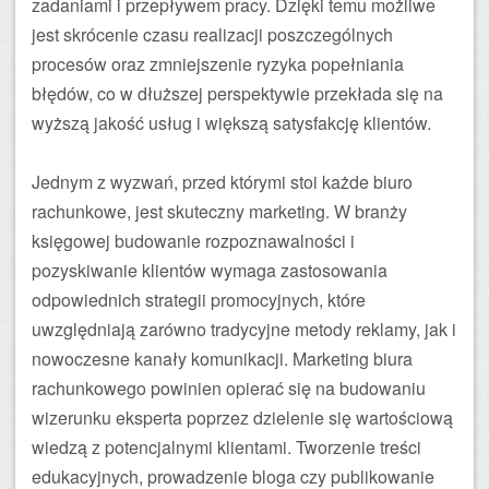
zadaniami i przepływem pracy. Dzięki temu możliwe
jest skrócenie czasu realizacji poszczególnych
procesów oraz zmniejszenie ryzyka popełniania
błędów, co w dłuższej perspektywie przekłada się na
wyższą jakość usług i większą satysfakcję klientów.
Jednym z wyzwań, przed którymi stoi każde biuro
rachunkowe, jest skuteczny marketing. W branży
księgowej budowanie rozpoznawalności i
pozyskiwanie klientów wymaga zastosowania
odpowiednich strategii promocyjnych, które
uwzględniają zarówno tradycyjne metody reklamy, jak i
nowoczesne kanały komunikacji. Marketing biura
rachunkowego powinien opierać się na budowaniu
wizerunku eksperta poprzez dzielenie się wartościową
wiedzą z potencjalnymi klientami. Tworzenie treści
edukacyjnych, prowadzenie bloga czy publikowanie