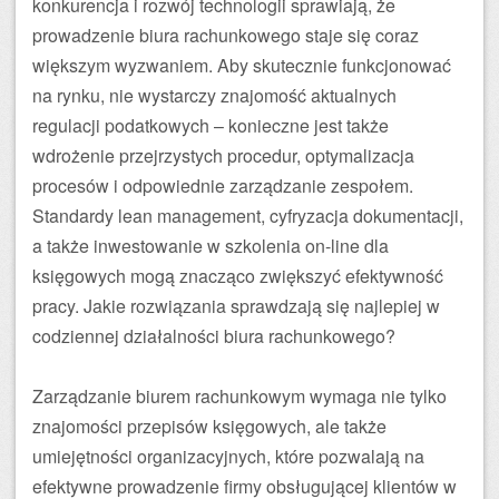
konkurencja i rozwój technologii sprawiają, że
prowadzenie biura rachunkowego staje się coraz
większym wyzwaniem. Aby skutecznie funkcjonować
na rynku, nie wystarczy znajomość aktualnych
regulacji podatkowych – konieczne jest także
wdrożenie przejrzystych procedur, optymalizacja
procesów i odpowiednie zarządzanie zespołem.
Standardy lean management, cyfryzacja dokumentacji,
a także inwestowanie w szkolenia on-line dla
księgowych mogą znacząco zwiększyć efektywność
pracy. Jakie rozwiązania sprawdzają się najlepiej w
codziennej działalności biura rachunkowego?
Zarządzanie biurem rachunkowym wymaga nie tylko
znajomości przepisów księgowych, ale także
umiejętności organizacyjnych, które pozwalają na
efektywne prowadzenie firmy obsługującej klientów w