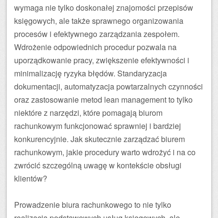
wymaga nie tylko doskonałej znajomości przepisów
księgowych, ale także sprawnego organizowania
procesów i efektywnego zarządzania zespołem.
Wdrożenie odpowiednich procedur pozwala na
uporządkowanie pracy, zwiększenie efektywności i
minimalizację ryzyka błędów. Standaryzacja
dokumentacji, automatyzacja powtarzalnych czynności
oraz zastosowanie metod lean management to tylko
niektóre z narzędzi, które pomagają biurom
rachunkowym funkcjonować sprawniej i bardziej
konkurencyjnie. Jak skutecznie zarządzać biurem
rachunkowym, jakie procedury warto wdrożyć i na co
zwrócić szczególną uwagę w kontekście obsługi
klientów?
Prowadzenie biura rachunkowego to nie tylko
realizacja podstawowych usług księgowych, ale