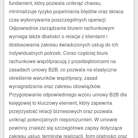
fundament, który pozwala uniknąć chaosu,
minimalizuje ryzyko popełniania błędów oraz skraca
czas wykonywania poszczególnych operacji.
Odpowiednie zarządzanie biurem rachunkowym
wymaga także dbałości o relacje z klientami i
dostosowania zakresu świadczonych usług do ich
indywidualnych potrzeb. Coraz częściej biura
rachunkowe współpracują z przedsiębiorcami na
zasadach umowy B2B, co pozwala na elastyczne
określenie warunków współpracy, zasad
wynagradzania oraz zakresu obowiązków.
Przygotowanie odpowiedniego wzoru umowy B2B dla
księgowej to kluczowy element, który zapewnia
przejrzystość relacji biznesowych oraz pozwala
uniknąć potencjalnych nieporozumień. W umowie
powinny znaleźć się szczegółowe zapisy dotyczące
zakresu usług, terminów realizacji, form płatności oraz