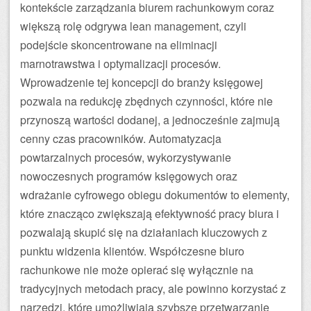
kontekście zarządzania biurem rachunkowym coraz
większą rolę odgrywa lean management, czyli
podejście skoncentrowane na eliminacji
marnotrawstwa i optymalizacji procesów.
Wprowadzenie tej koncepcji do branży księgowej
pozwala na redukcję zbędnych czynności, które nie
przynoszą wartości dodanej, a jednocześnie zajmują
cenny czas pracowników. Automatyzacja
powtarzalnych procesów, wykorzystywanie
nowoczesnych programów księgowych oraz
wdrażanie cyfrowego obiegu dokumentów to elementy,
które znacząco zwiększają efektywność pracy biura i
pozwalają skupić się na działaniach kluczowych z
punktu widzenia klientów. Współczesne biuro
rachunkowe nie może opierać się wyłącznie na
tradycyjnych metodach pracy, ale powinno korzystać z
narzędzi, które umożliwiają szybsze przetwarzanie