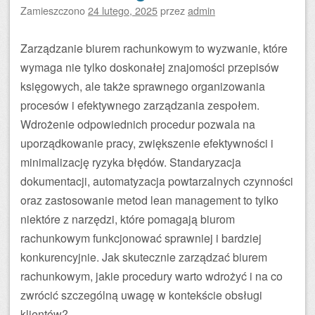
Zamieszczono
24 lutego, 2025
przez
admin
Zarządzanie biurem rachunkowym to wyzwanie, które
wymaga nie tylko doskonałej znajomości przepisów
księgowych, ale także sprawnego organizowania
procesów i efektywnego zarządzania zespołem.
Wdrożenie odpowiednich procedur pozwala na
uporządkowanie pracy, zwiększenie efektywności i
minimalizację ryzyka błędów. Standaryzacja
dokumentacji, automatyzacja powtarzalnych czynności
oraz zastosowanie metod lean management to tylko
niektóre z narzędzi, które pomagają biurom
rachunkowym funkcjonować sprawniej i bardziej
konkurencyjnie. Jak skutecznie zarządzać biurem
rachunkowym, jakie procedury warto wdrożyć i na co
zwrócić szczególną uwagę w kontekście obsługi
klientów?