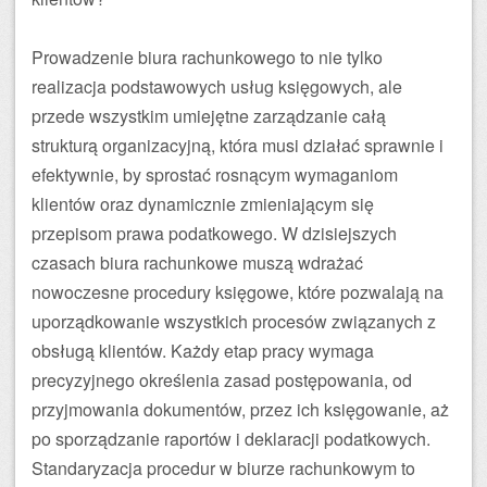
Prowadzenie biura rachunkowego to nie tylko
realizacja podstawowych usług księgowych, ale
przede wszystkim umiejętne zarządzanie całą
strukturą organizacyjną, która musi działać sprawnie i
efektywnie, by sprostać rosnącym wymaganiom
klientów oraz dynamicznie zmieniającym się
przepisom prawa podatkowego. W dzisiejszych
czasach biura rachunkowe muszą wdrażać
nowoczesne procedury księgowe, które pozwalają na
uporządkowanie wszystkich procesów związanych z
obsługą klientów. Każdy etap pracy wymaga
precyzyjnego określenia zasad postępowania, od
przyjmowania dokumentów, przez ich księgowanie, aż
po sporządzanie raportów i deklaracji podatkowych.
Standaryzacja procedur w biurze rachunkowym to