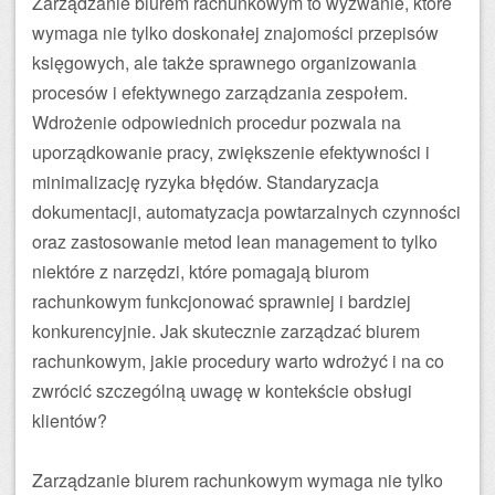
Zarządzanie biurem rachunkowym to wyzwanie, które
wymaga nie tylko doskonałej znajomości przepisów
księgowych, ale także sprawnego organizowania
procesów i efektywnego zarządzania zespołem.
Wdrożenie odpowiednich procedur pozwala na
uporządkowanie pracy, zwiększenie efektywności i
minimalizację ryzyka błędów. Standaryzacja
dokumentacji, automatyzacja powtarzalnych czynności
oraz zastosowanie metod lean management to tylko
niektóre z narzędzi, które pomagają biurom
rachunkowym funkcjonować sprawniej i bardziej
konkurencyjnie. Jak skutecznie zarządzać biurem
rachunkowym, jakie procedury warto wdrożyć i na co
zwrócić szczególną uwagę w kontekście obsługi
klientów?
Zarządzanie biurem rachunkowym wymaga nie tylko