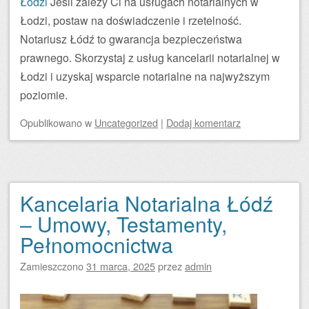
Łodzi
Jeśli zależy Ci na usługach notarialnych w
Łodzi, postaw na doświadczenie i rzetelność.
Notariusz Łódź to gwarancja bezpieczeństwa
prawnego. Skorzystaj z usług kancelarii notarialnej w
Łodzi i uzyskaj wsparcie notarialne na najwyższym
poziomie.
Opublikowano
w
Uncategorized
|
Dodaj komentarz
Kancelaria Notarialna Łódź
– Umowy, Testamenty,
Pełnomocnictwa
Zamieszczono
31 marca, 2025
przez
admin