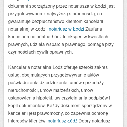
dokument sporządzony przez notariusza w Łodzi jest
przygotowywana z najwyższą starannością, co
gwarantuje bezpieczeństwo klientom kancelarii
notarialnej w Łodzi.
notariusz w Łodzi
Zaufana
kancelaria notarialna Łódź to ekspert w kwestiach
prawnych, udziela wsparcia prawnego, pomaga przy
czynnościach cywilnoprawnych.
Kancelaria notarialna Łódź oferuje szeroki zakres
usług, obejmujących przygotowywanie aktów
poświadczenia dziedziczenia, umów sprzedaży
nieruchomości, umów małżeńskich, umów
ustanowienia hipoteki, uwierzytelniania podpisów i
kopii dokumentów. Każdy dokument sporządzony w
kancelarii jest prawomocny, co zapewnia ochronę
interesów klientów.
notariusz Łódź
Dobry notariusz