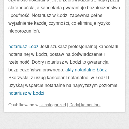
starannością, a kancelaria gwarantuje bezpieczeństwo
i poufność. Notariusz w Łodzi zapewnia pełne
wyjaśnienie każdej czynności, co eliminuje ryzyko
nieporozumień.
notariusz Łódź
Jeśli szukasz profesjonalnej kancelarii
notarialnej w Łodzi, postaw na doświadczenie i
rzetelność. Dobry notariusz w Łodzi to gwarancja
bezpieczeństwa prawnego.
akty notarialne Łódź
Skorzystaj z usług kancelarii notarialnej w Łodzi i
uzyskaj wsparcie notarialne na najwyższym poziomie.
notariusz w Łodzi
Opublikowano
w
Uncategorized
|
Dodaj komentarz