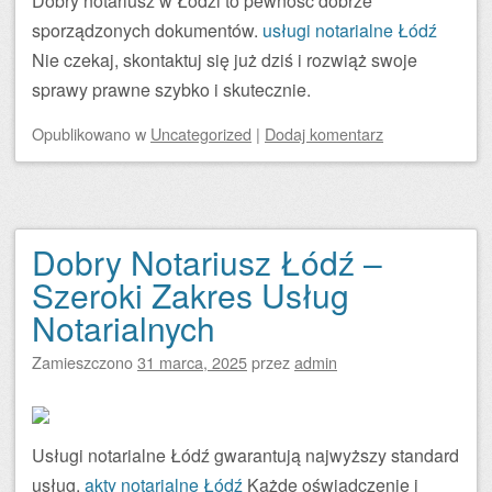
Dobry notariusz w Łodzi to pewność dobrze
sporządzonych dokumentów.
usługi notarialne Łódź
Nie czekaj, skontaktuj się już dziś i rozwiąż swoje
sprawy prawne szybko i skutecznie.
Opublikowano
w
Uncategorized
|
Dodaj komentarz
Dobry Notariusz Łódź –
Szeroki Zakres Usług
Notarialnych
Zamieszczono
31 marca, 2025
przez
admin
Usługi notarialne Łódź gwarantują najwyższy standard
usług.
akty notarialne Łódź
Każde oświadczenie i