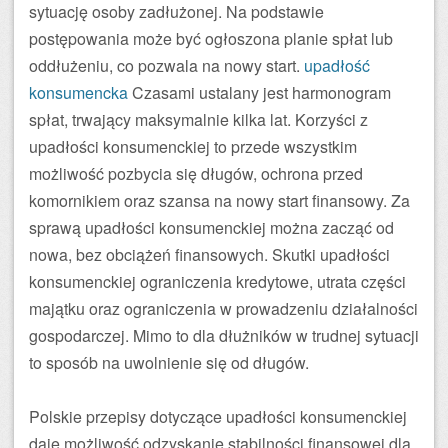
sytuację osoby zadłużonej. Na podstawie
postępowania może być ogłoszona planie spłat lub
oddłużeniu, co pozwala na nowy start.
upadłość
konsumencka
Czasami ustalany jest harmonogram
spłat, trwający maksymalnie kilka lat. Korzyści z
upadłości konsumenckiej to przede wszystkim
możliwość pozbycia się długów, ochrona przed
komornikiem oraz szansa na nowy start finansowy. Za
sprawą upadłości konsumenckiej można zacząć od
nowa, bez obciążeń finansowych. Skutki upadłości
konsumenckiej ograniczenia kredytowe, utrata części
majątku oraz ograniczenia w prowadzeniu działalności
gospodarczej. Mimo to dla dłużników w trudnej sytuacji
to sposób na uwolnienie się od długów.
Polskie przepisy dotyczące upadłości konsumenckiej
daje możliwość odzyskanie stabilności finansowej dla