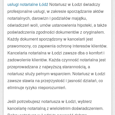
usługi notarialne Łódź
Notariusz w Łodzi świadczy
profesjonalne usługi, w zakresie sporządzanie aktów
notarialnych, darowizn i podziałów majątku,
oświadczeń woli, umów ustanowienia hipoteki, a także
poświadczenia zgodności dokumentów z oryginałem.
Każdy dokument sporządzony w kancelarii jest
prawomocny, co zapewnia ochronę interesów klientów.
Kancelaria notarialna w Łodzi zawsze dba o komfort i
zadowolenie klientów. Każda czynność notarialna jest
przeprowadzana z najwyższą starannością, a
notariusz służy pełnym wsparciem. Notariusz w Łodzi
zawsze stawia na przejrzystość i jasność działań, co
eliminuje ryzyko nieporozumień.
Jeśli potrzebujesz notariusza w Łodzi, wybierz
kancelarię notarialną z wieloletnim doświadczeniem.