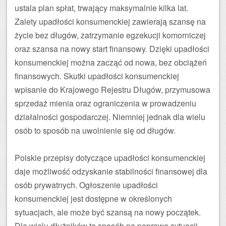
ustala plan spłat, trwający maksymalnie kilka lat.
Zalety upadłości konsumenckiej zawierają szansę na
życie bez długów, zatrzymanie egzekucji komorniczej
oraz szansa na nowy start finansowy. Dzięki upadłości
konsumenckiej można zacząć od nowa, bez obciążeń
finansowych. Skutki upadłości konsumenckiej
wpisanie do Krajowego Rejestru Długów, przymusowa
sprzedaż mienia oraz ograniczenia w prowadzeniu
działalności gospodarczej. Niemniej jednak dla wielu
osób to sposób na uwolnienie się od długów.
Polskie przepisy dotyczące upadłości konsumenckiej
daje możliwość odzyskanie stabilności finansowej dla
osób prywatnych. Ogłoszenie upadłości
konsumenckiej jest dostępne w określonych
sytuacjach, ale może być szansą na nowy początek.
Dla wielu dłużników to sposób na poprawę sytuacji