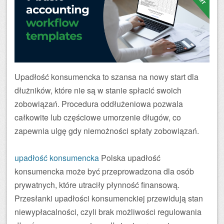
Upadłość konsumencka to szansa na nowy start dla
dłużników, które nie są w stanie spłacić swoich
zobowiązań. Procedura oddłużeniowa pozwala
całkowite lub częściowe umorzenie długów, co
zapewnia ulgę gdy niemożności spłaty zobowiązań.
upadłość konsumencka
Polska upadłość
konsumencka może być przeprowadzona dla osób
prywatnych, które utraciły płynność finansową.
Przesłanki upadłości konsumenckiej przewidują stan
niewypłacalności, czyli brak możliwości regulowania