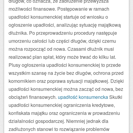
długów, co oznacza, że zadłużenie przewyższa
możliwości finansowe. Postępowanie w ramach
upadłości konsumenckiej startuje od wniosku o
ogłoszenie upadłości, analizując sytuację majątkową
dłużnika. Po przeprowadzeniu procedury następuje
umorzeniu całości lub części długów, dzięki czemu
można rozpocząć od nowa. Czasami dłużnik musi
realizować plan spłat, który może trwać do kilku lat.
Plusy ogłoszenia upadłości konsumenckiej to przede
wszystkim szansę na życie bez długów, ochrona przed
komornikiem oraz poprawa sytuacji majątkowej. Dzięki
upadłości konsumenckiej można zacząć od nowa, bez
obciążeń finansowych.
upadłość konsumencka
Skutki
upadłości konsumenckiej ograniczenia kredytowe,
konfiskata majątku oraz ograniczenia w prowadzeniu
działalności gospodarczej. Niemniej jednak dla
zadłużonych stanowi to rozwiązanie problemów