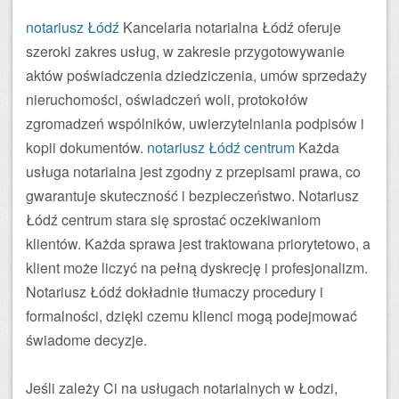
notariusz Łódź
Kancelaria notarialna Łódź oferuje
szeroki zakres usług, w zakresie przygotowywanie
aktów poświadczenia dziedziczenia, umów sprzedaży
nieruchomości, oświadczeń woli, protokołów
zgromadzeń wspólników, uwierzytelniania podpisów i
kopii dokumentów.
notariusz Łódź centrum
Każda
usługa notarialna jest zgodny z przepisami prawa, co
gwarantuje skuteczność i bezpieczeństwo. Notariusz
Łódź centrum stara się sprostać oczekiwaniom
klientów. Każda sprawa jest traktowana priorytetowo, a
klient może liczyć na pełną dyskrecję i profesjonalizm.
Notariusz Łódź dokładnie tłumaczy procedury i
formalności, dzięki czemu klienci mogą podejmować
świadome decyzje.
Jeśli zależy Ci na usługach notarialnych w Łodzi,