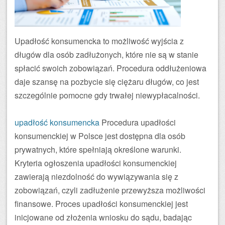
Upadłość konsumencka to możliwość wyjścia z
długów dla osób zadłużonych, które nie są w stanie
spłacić swoich zobowiązań. Procedura oddłużeniowa
daje szansę na pozbycie się ciężaru długów, co jest
szczególnie pomocne gdy trwałej niewypłacalności.
upadłość konsumencka
Procedura upadłości
konsumenckiej w Polsce jest dostępna dla osób
prywatnych, które spełniają określone warunki.
Kryteria ogłoszenia upadłości konsumenckiej
zawierają niezdolność do wywiązywania się z
zobowiązań, czyli zadłużenie przewyższa możliwości
finansowe. Proces upadłości konsumenckiej jest
inicjowane od złożenia wniosku do sądu, badając