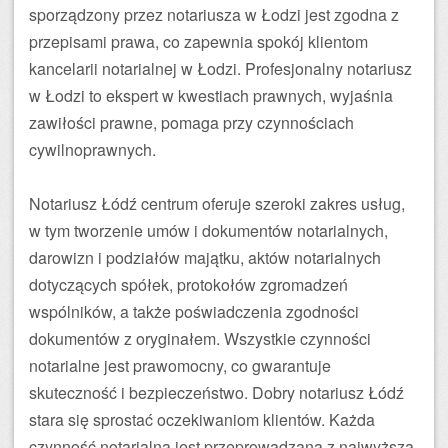
sporządzony przez notariusza w Łodzi jest zgodna z
przepisami prawa, co zapewnia spokój klientom
kancelarii notarialnej w Łodzi. Profesjonalny notariusz
w Łodzi to ekspert w kwestiach prawnych, wyjaśnia
zawiłości prawne, pomaga przy czynnościach
cywilnoprawnych.
Notariusz Łódź centrum oferuje szeroki zakres usług,
w tym tworzenie umów i dokumentów notarialnych,
darowizn i podziałów majątku, aktów notarialnych
dotyczących spółek, protokołów zgromadzeń
wspólników, a także poświadczenia zgodności
dokumentów z oryginałem. Wszystkie czynności
notarialne jest prawomocny, co gwarantuje
skuteczność i bezpieczeństwo. Dobry notariusz Łódź
stara się sprostać oczekiwaniom klientów. Każda
czynność notarialna jest przeprowadzana z najwyższą