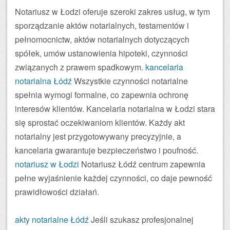
Notariusz w Łodzi oferuje szeroki zakres usług, w tym
sporządzanie aktów notarialnych, testamentów i
pełnomocnictw, aktów notarialnych dotyczących
spółek, umów ustanowienia hipoteki, czynności
związanych z prawem spadkowym.
kancelaria
notarialna Łódź
Wszystkie czynności notarialne
spełnia wymogi formalne, co zapewnia ochronę
interesów klientów. Kancelaria notarialna w Łodzi stara
się sprostać oczekiwaniom klientów. Każdy akt
notarialny jest przygotowywany precyzyjnie, a
kancelaria gwarantuje bezpieczeństwo i poufność.
notariusz w Łodzi
Notariusz Łódź centrum zapewnia
pełne wyjaśnienie każdej czynności, co daje pewność
prawidłowości działań.
akty notarialne Łódź
Jeśli szukasz profesjonalnej