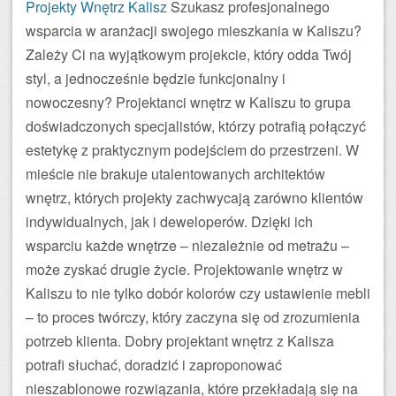
Projekty Wnętrz Kalisz
Szukasz profesjonalnego
wsparcia w aranżacji swojego mieszkania w Kaliszu?
Zależy Ci na wyjątkowym projekcie, który odda Twój
styl, a jednocześnie będzie funkcjonalny i
nowoczesny? Projektanci wnętrz w Kaliszu to grupa
doświadczonych specjalistów, którzy potrafią połączyć
estetykę z praktycznym podejściem do przestrzeni. W
mieście nie brakuje utalentowanych architektów
wnętrz, których projekty zachwycają zarówno klientów
indywidualnych, jak i deweloperów. Dzięki ich
wsparciu każde wnętrze – niezależnie od metrażu –
może zyskać drugie życie. Projektowanie wnętrz w
Kaliszu to nie tylko dobór kolorów czy ustawienie mebli
– to proces twórczy, który zaczyna się od zrozumienia
potrzeb klienta. Dobry projektant wnętrz z Kalisza
potrafi słuchać, doradzić i zaproponować
nieszablonowe rozwiązania, które przekładają się na