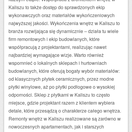
Kaliszu to także dostęp do sprawdzonych ekip
wykonawczych oraz materiałów wykończeniowych
najwyższej jakości. Wykończenia wnętrz w Kaliszu to
branża rozwijająca się dynamicznie – działa tu wiele
firm remontowych i ekip budowlanych, które
współpracują z projektantami, realizując nawet
najbardziej wymagające wizje. Warto również
wspomnieć o lokalnych sklepach i hurtowniach
budowlanych, które oferują bogaty wybór materiałów:
od klasycznych płytek ceramicznych, przez modne
płytki winylowe, aż po płytki podłogowe o wysokiej
odporności. Sklep z płytkami w Kaliszu to często
miejsce, gdzie projektant razem z klientem wybiera
detale, które przesądzą o charakterze całego wnętrza.
Remonty wnętrz w Kaliszu realizowane są zarówno w
nowoczesnych apartamentach, jak i starszych