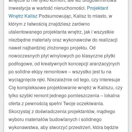
inwestycja w wartość nieruchomości.
Projektant
Wnętrz Kalisz
Podsumowując, Kalisz to miasto, w
którym z łatwością znajdziesz zarówno
utalentowanego projektanta wnętrz, jak i wszystkie
niezbędne materiały oraz wykonawców do realizacji
nawet najbardziej złożonego projektu. Od
nowoczesnych płyt winylowych po klasyczne płytki
podłogowe, od kreatywnych koncepcji aranżacyjnych
po solidne ekipy remontowe – wszystko jest tu na
wyciągnięcie ręki. Niezależnie od tego, czy interesuje
Cię kompleksowe projektowanie wnętrz w Kaliszu, czy
tylko szybki remont jednego pomieszczenia – lokalna
oferta z pewnością spełni Twoje oczekiwania.
Skorzystaj z doświadczenia projektantów, mądrego
wyboru materiałów budowlanych i solidnego
wykonawstwa, aby stworzyć przestrzeń, która będzie