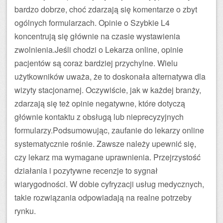
bardzo dobrze, choć zdarzają się komentarze o zbyt
ogólnych formularzach. Opinie o Szybkie L4
koncentrują się głównie na czasie wystawienia
zwolnienia.Jeśli chodzi o Lekarza online, opinie
pacjentów są coraz bardziej przychylne. Wielu
użytkowników uważa, że to doskonała alternatywa dla
wizyty stacjonarnej. Oczywiście, jak w każdej branży,
zdarzają się też opinie negatywne, które dotyczą
głównie kontaktu z obsługą lub nieprecyzyjnych
formularzy.Podsumowując, zaufanie do lekarzy online
systematycznie rośnie. Zawsze należy upewnić się,
czy lekarz ma wymagane uprawnienia. Przejrzystość
działania i pozytywne recenzje to sygnał
wiarygodności. W dobie cyfryzacji usług medycznych,
takie rozwiązania odpowiadają na realne potrzeby
rynku.