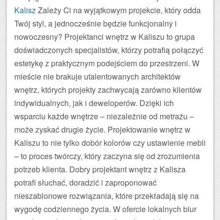
Kalisz
Zależy Ci na wyjątkowym projekcie, który odda
Twój styl, a jednocześnie będzie funkcjonalny i
nowoczesny? Projektanci wnętrz w Kaliszu to grupa
doświadczonych specjalistów, którzy potrafią połączyć
estetykę z praktycznym podejściem do przestrzeni. W
mieście nie brakuje utalentowanych architektów
wnętrz, których projekty zachwycają zarówno klientów
indywidualnych, jak i deweloperów. Dzięki ich
wsparciu każde wnętrze – niezależnie od metrażu –
może zyskać drugie życie. Projektowanie wnętrz w
Kaliszu to nie tylko dobór kolorów czy ustawienie mebli
– to proces twórczy, który zaczyna się od zrozumienia
potrzeb klienta. Dobry projektant wnętrz z Kalisza
potrafi słuchać, doradzić i zaproponować
nieszablonowe rozwiązania, które przekładają się na
wygodę codziennego życia. W ofercie lokalnych biur