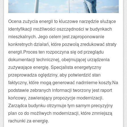
Ocena zużycia energii to kluczowe narzędzie służące
identyfikacji możliwości oszczędności w budynkach
mieszkalnych. Jego celem jest zaproponowanie
konkretnych działań, które pozwolą zredukować straty
energii.Proces ten rozpoczyna się od przeglądu
dokumentacji technicznej, obejmującej urządzenia
zużywające energię. Specjalista energetyczny
przeprowadza oględziny, aby potwierdzić stan
faktyczny, które mogą generować nadmierne koszty.Na
podstawie zebranych informacji tworzony jest raport
końcowy, zawierający propozycje modernizacji.
Zarządca budynku otrzymuje tym samym precyzyjny
plan co do możliwych modernizacji, które zmniejszą
rachunki za energię.