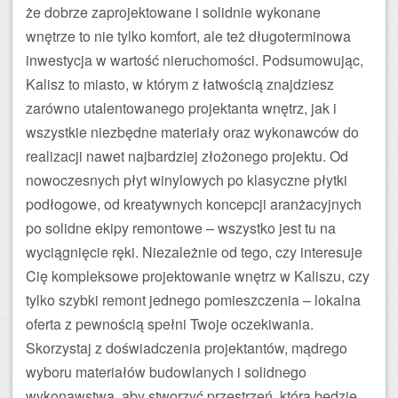
że dobrze zaprojektowane i solidnie wykonane
wnętrze to nie tylko komfort, ale też długoterminowa
inwestycja w wartość nieruchomości. Podsumowując,
Kalisz to miasto, w którym z łatwością znajdziesz
zarówno utalentowanego projektanta wnętrz, jak i
wszystkie niezbędne materiały oraz wykonawców do
realizacji nawet najbardziej złożonego projektu. Od
nowoczesnych płyt winylowych po klasyczne płytki
podłogowe, od kreatywnych koncepcji aranżacyjnych
po solidne ekipy remontowe – wszystko jest tu na
wyciągnięcie ręki. Niezależnie od tego, czy interesuje
Cię kompleksowe projektowanie wnętrz w Kaliszu, czy
tylko szybki remont jednego pomieszczenia – lokalna
oferta z pewnością spełni Twoje oczekiwania.
Skorzystaj z doświadczenia projektantów, mądrego
wyboru materiałów budowlanych i solidnego
wykonawstwa, aby stworzyć przestrzeń, która będzie