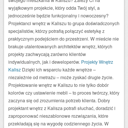
swojego mieszkania w Kaliszu? Zależy Ci na
wyjątkowym projekcie, który odda Twój styl, a
jednocześnie będzie funkcjonalny i nowoczesny?
Projektanci wnętrz w Kaliszu to grupa doświadczonych
specjalistów, którzy potrafią połączyć estetykę z
praktycznym podejściem do przestrzeni. W mieście nie
brakuje utalentowanych architektów wnętrz, których
projekty zachwycają zarówno klientów
indywidualnych, jak i deweloperów.
Projekty Wnętrz
Kalisz
Dzięki ich wsparciu każde wnętrze –
niezależnie od metrażu – może zyskać drugie życie.
Projektowanie wnętrz w Kaliszu to nie tylko dobór
kolorów czy ustawienie mebli – to proces twórczy, który
zaczyna się od zrozumienia potrzeb klienta. Dobry
projektant wnętrz z Kalisza potrafi słuchać, doradzić i
zaproponować nieszablonowe rozwiązania, które
przekładają się na wygodę codziennego życia. W