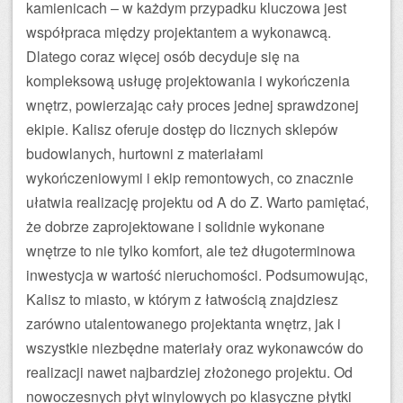
kamienicach – w każdym przypadku kluczowa jest
współpraca między projektantem a wykonawcą.
Dlatego coraz więcej osób decyduje się na
kompleksową usługę projektowania i wykończenia
wnętrz, powierzając cały proces jednej sprawdzonej
ekipie. Kalisz oferuje dostęp do licznych sklepów
budowlanych, hurtowni z materiałami
wykończeniowymi i ekip remontowych, co znacznie
ułatwia realizację projektu od A do Z. Warto pamiętać,
że dobrze zaprojektowane i solidnie wykonane
wnętrze to nie tylko komfort, ale też długoterminowa
inwestycja w wartość nieruchomości. Podsumowując,
Kalisz to miasto, w którym z łatwością znajdziesz
zarówno utalentowanego projektanta wnętrz, jak i
wszystkie niezbędne materiały oraz wykonawców do
realizacji nawet najbardziej złożonego projektu. Od
nowoczesnych płyt winylowych po klasyczne płytki