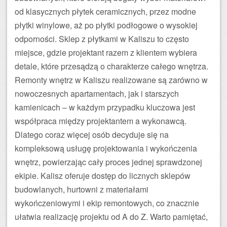
od klasycznych płytek ceramicznych, przez modne
płytki winylowe, aż po płytki podłogowe o wysokiej
odporności. Sklep z płytkami w Kaliszu to często
miejsce, gdzie projektant razem z klientem wybiera
detale, które przesądzą o charakterze całego wnętrza.
Remonty wnętrz w Kaliszu realizowane są zarówno w
nowoczesnych apartamentach, jak i starszych
kamienicach – w każdym przypadku kluczowa jest
współpraca między projektantem a wykonawcą.
Dlatego coraz więcej osób decyduje się na
kompleksową usługę projektowania i wykończenia
wnętrz, powierzając cały proces jednej sprawdzonej
ekipie. Kalisz oferuje dostęp do licznych sklepów
budowlanych, hurtowni z materiałami
wykończeniowymi i ekip remontowych, co znacznie
ułatwia realizację projektu od A do Z. Warto pamiętać,