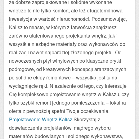
że dobrze zaprojektowane i solidnie wykonane
wnętrze to nie tylko komfort, ale też długoterminowa
inwestycja w wartość nieruchomości. Podsumowując,
Kalisz to miasto, w którym z łatwością znajdziesz
zarówno utalentowanego projektanta wnętrz, jak i
wszystkie niezbędne materiały oraz wykonawców do
realizacji nawet najbardziej złożonego projektu. Od
nowoczesnych płyt winylowych po klasyczne płytki
podłogowe, od kreatywnych koncepcji aranżacyjnych
po solidne ekipy remontowe – wszystko jest tu na
wyciągnięcie ręki. Niezależnie od tego, czy interesuje
Cię kompleksowe projektowanie wnętrz w Kaliszu, czy
tylko szybki remont jednego pomieszczenia – lokalna
oferta z pewnością spełni Twoje oczekiwania.
Projektowanie Wnętrz Kalisz
Skorzystaj z
doświadczenia projektantów, mądrego wyboru
materiałów budowlanych i solidnego wykonawstwa,