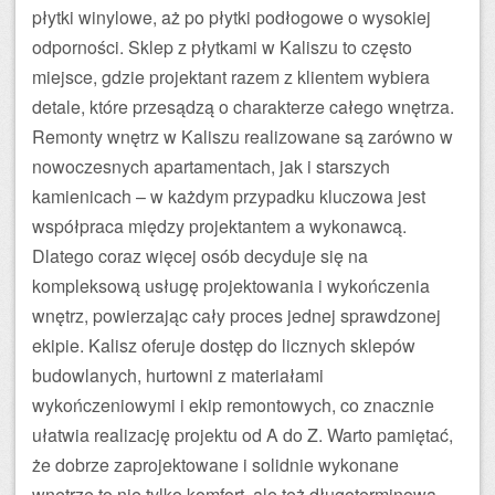
płytki winylowe, aż po płytki podłogowe o wysokiej
odporności. Sklep z płytkami w Kaliszu to często
miejsce, gdzie projektant razem z klientem wybiera
detale, które przesądzą o charakterze całego wnętrza.
Remonty wnętrz w Kaliszu realizowane są zarówno w
nowoczesnych apartamentach, jak i starszych
kamienicach – w każdym przypadku kluczowa jest
współpraca między projektantem a wykonawcą.
Dlatego coraz więcej osób decyduje się na
kompleksową usługę projektowania i wykończenia
wnętrz, powierzając cały proces jednej sprawdzonej
ekipie. Kalisz oferuje dostęp do licznych sklepów
budowlanych, hurtowni z materiałami
wykończeniowymi i ekip remontowych, co znacznie
ułatwia realizację projektu od A do Z. Warto pamiętać,
że dobrze zaprojektowane i solidnie wykonane
wnętrze to nie tylko komfort, ale też długoterminowa