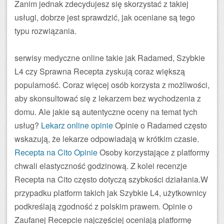
Zanim jednak zdecydujesz się skorzystać z takiej
usługi, dobrze jest sprawdzić, jak oceniane są tego
typu rozwiązania.
serwisy medyczne online takie jak Radamed, Szybkie
L4 czy Sprawna Recepta zyskują coraz większą
popularność. Coraz więcej osób korzysta z możliwości,
aby skonsultować się z lekarzem bez wychodzenia z
domu. Ale jakie są autentyczne oceny na temat tych
usług?
Lekarz online opinie
Opinie o Radamed często
wskazują, że lekarze odpowiadają w krótkim czasie.
Recepta na Cito Opinie
Osoby korzystające z platformy
chwali elastyczność godzinową. Z kolei recenzje
Recepta na Cito często dotyczą szybkości działania.W
przypadku platform takich jak Szybkie L4, użytkownicy
podkreślają zgodność z polskim prawem. Opinie o
Zaufanej Recepcie najczęściej oceniają platformę