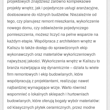
projektowych znajdziesz zarówno kompleksowe
projekty wnętrz, jak i pojedyncze usługi aranżacyjne,
dostosowane do różnych budżetów. Niezależnie od
tego, czy planujesz remont mieszkania, wykończenie
nowego domu, czy odświeżenie pojedynczego
pomieszczenia, możesz liczyć na pełne wsparcie na
każdym etapie. Współpraca z architektem wnętrz w
Kaliszu to także dostęp do sprawdzonych ekip
wykonawczych oraz materiałów wykończeniowych
najwyższej jakości. Wykończenia wnętrz w Kaliszu to
branża rozwijająca się dynamicznie – działa tu wiele
firm remontowych i ekip budowlanych, które
współpracują z projektantami, realizując nawet
najbardziej wymagające wizje. Warto również
wspomnieć o lokalnych sklepach i hurtowniach
budowlanych, które oferują bogaty wybór materiałów:
od klasycznych płytek ceramicznych, przez modne