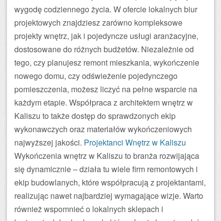
wygodę codziennego życia. W ofercie lokalnych biur
projektowych znajdziesz zarówno kompleksowe
projekty wnętrz, jak i pojedyncze usługi aranżacyjne,
dostosowane do różnych budżetów. Niezależnie od
tego, czy planujesz remont mieszkania, wykończenie
nowego domu, czy odświeżenie pojedynczego
pomieszczenia, możesz liczyć na pełne wsparcie na
każdym etapie. Współpraca z architektem wnętrz w
Kaliszu to także dostęp do sprawdzonych ekip
wykonawczych oraz materiałów wykończeniowych
najwyższej jakości.
Projektanci Wnętrz w Kaliszu
Wykończenia wnętrz w Kaliszu to branża rozwijająca
się dynamicznie – działa tu wiele firm remontowych i
ekip budowlanych, które współpracują z projektantami,
realizując nawet najbardziej wymagające wizje. Warto
również wspomnieć o lokalnych sklepach i