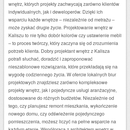
wnętrz, których projekty zachwycają zarówno klientów
indywidualnych, jak i deweloperów. Dzięki ich
wsparciu każde wnętrze – niezależnie od metrażu –
może zyskać drugie życie. Projektowanie wnętrz w
Kaliszu to nie tylko dobór kolorów czy ustawienie mebli
– to proces twórczy, który zaczyna się od zrozumienia
potrzeb klienta. Dobry projektant wnętrz z Kalisza
potrafi słuchać, doradzić i zaproponować
nieszablonowe rozwiązania, które przekładają się na
wygodę codziennego życia. W ofercie lokalnych biur
projektowych znajdziesz zarówno kompleksowe
projekty wnętrz, jak i pojedyncze usługi aranżacyjne,
dostosowane do różnych budżetów. Niezależnie od
tego, czy planujesz remont mieszkania, wykończenie
nowego domu, czy odświeżenie pojedynczego
pomieszczenia, możesz liczyć na pełne wsparcie na
każdym etapie. Współpraca z architektem wnętrz w