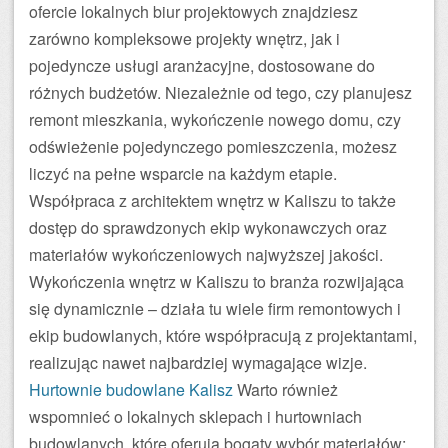
ofercie lokalnych biur projektowych znajdziesz
zarówno kompleksowe projekty wnętrz, jak i
pojedyncze usługi aranżacyjne, dostosowane do
różnych budżetów. Niezależnie od tego, czy planujesz
remont mieszkania, wykończenie nowego domu, czy
odświeżenie pojedynczego pomieszczenia, możesz
liczyć na pełne wsparcie na każdym etapie.
Współpraca z architektem wnętrz w Kaliszu to także
dostęp do sprawdzonych ekip wykonawczych oraz
materiałów wykończeniowych najwyższej jakości.
Wykończenia wnętrz w Kaliszu to branża rozwijająca
się dynamicznie – działa tu wiele firm remontowych i
ekip budowlanych, które współpracują z projektantami,
realizując nawet najbardziej wymagające wizje.
Hurtownie budowlane Kalisz
Warto również
wspomnieć o lokalnych sklepach i hurtowniach
budowlanych, które oferują bogaty wybór materiałów: