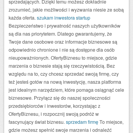
sprzedających. Dzięki temu możesz dokładnie
zrozumieć, jakie możliwości i wyzwania niesie ze sobą
każda oferta.
szukam inwestora startup
Bezpieczeństwo i prywatność naszych użytkowników
są dla nas priorytetem. Dlatego gwarantujemy, że
Twoje dane osobowe oraz informacje biznesowe są
odpowiednio chronione i nie są dostępne dla osób
nieupoważnionych. OfertyBiznesu to miejsce, gdzie
marzenia o biznesie stają się rzeczywistością. Bez
względu na to, czy chcesz sprzedać swoją firmę, czy
też jesteś gotów na nową inwestycję, nasza platforma
jest idealnym narzędziem, które pomaga osiągnąć cele
biznesowe. Przyłącz się do naszej społeczności
przedsiębiorców i inwestorów, korzystając z
OfertyBiznesu, i rozpocznij swoją podróż w
fascynujący świat biznesu.
sprzedam firmę
To miejsce,
gdzie możesz spełnić swoje marzenia i odnaleźć