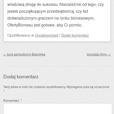
właściwą drogę do sukcesu. Niezależnie od tego, czy
jesteś początkującym przedsiębiorcą, czy też
doświadczonym graczem na rynku biznesowym,
OfertyBiznesu jest gotowe, aby Ci pomóc.
Opublikowano
w
Uncategorized
|
Dodaj komentarz
Zobacz wpisy
←
kurs samoobrony Białołęka
sprzedaż firmy
→
Dodaj komentarz
Twój adres e-mail nie zostanie opublikowany.
Wymagane pola są oznaczone
*
Komentarz
*