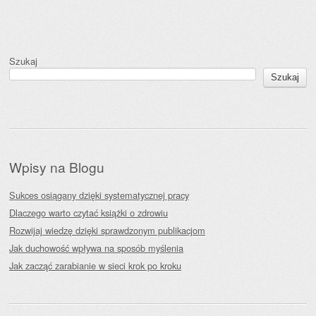
Szukaj
Szukaj
Wpisy na Blogu
Sukces osiągany dzięki systematycznej pracy
Dlaczego warto czytać książki o zdrowiu
Rozwijaj wiedzę dzięki sprawdzonym publikacjom
Jak duchowość wpływa na sposób myślenia
Jak zacząć zarabianie w sieci krok po kroku