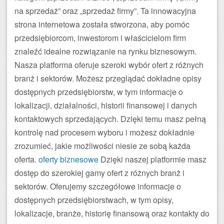
na sprzedaż” oraz „sprzedaż firmy”. Ta innowacyjna
strona internetowa została stworzona, aby pomóc
przedsiębiorcom, inwestorom i właścicielom firm
znaleźć idealne rozwiązanie na rynku biznesowym.
Nasza platforma oferuje szeroki wybór ofert z różnych
branż i sektorów. Możesz przeglądać dokładne opisy
dostępnych przedsiębiorstw, w tym informacje o
lokalizacji, działalności, historii finansowej i danych
kontaktowych sprzedających. Dzięki temu masz pełną
kontrolę nad procesem wyboru i możesz dokładnie
zrozumieć, jakie możliwości niesie ze sobą każda
oferta.
oferty biznesowe
Dzięki naszej platformie masz
dostęp do szerokiej gamy ofert z różnych branż i
sektorów. Oferujemy szczegółowe informacje o
dostępnych przedsiębiorstwach, w tym opisy,
lokalizacje, branże, historię finansową oraz kontakty do