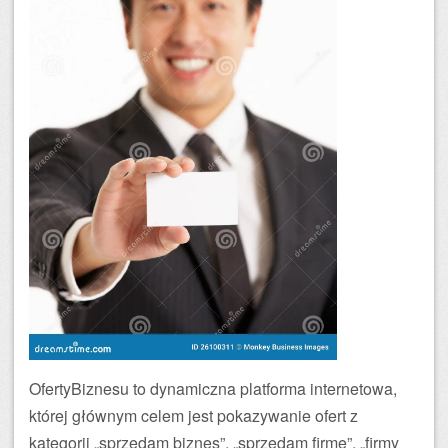
OfertyBiznesu to dynamiczna platforma internetowa,
której głównym celem jest pokazywanie ofert z
kategorii „sprzedam biznes”, „sprzedam firmę”, „firmy