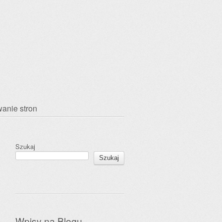
anie stron
Szukaj
Szukaj
Wpisy na Blogu