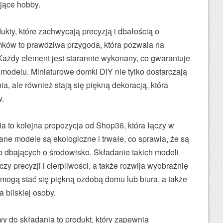
jące hobby.
ukty, które zachwycają precyzją i dbałością o
mków to prawdziwa przygoda, która pozwala na
Każdy element jest starannie wykonany, co gwarantuje
modelu. Miniaturowe domki DIY nie tylko dostarczają
a, ale również stają się piękną dekoracją, która
w.
 to kolejna propozycja od Shop36, która łączy w
ne modele są ekologiczne i trwałe, co sprawia, że są
dbających o środowisko. Składanie takich modeli
zy precyzji i cierpliwości, a także rozwija wyobraźnię
mogą stać się piękną ozdobą domu lub biura, a także
 bliskiej osoby.
y do składania to produkt, który zapewnia