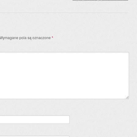
Wymagane pola są oznaczone
*