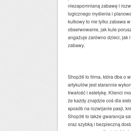
niezapomnianą zabawę i rozw
logicznego myślenia i planowa
kulkowy to nie tylko zabawa w 
obserwowanie, jak kule porusza
angażuje zarówno dzieci, jak 
zabawy.
Shop36 to firma, która dba o
artykułów jest starannie wyko
trwałość i estetykę. Klienci m
że każdy znajdzie coś dla sie
sposób na rozwijanie pasji, k
Shop36 to także gwarancja sat
oraz szybką i bezpieczną dost