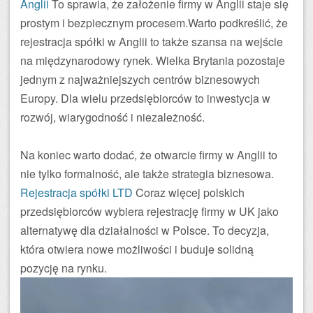
Anglii
To sprawia, że założenie firmy w Anglii staje się
prostym i bezpiecznym procesem.Warto podkreślić, że
rejestracja spółki w Anglii to także szansa na wejście
na międzynarodowy rynek. Wielka Brytania pozostaje
jednym z najważniejszych centrów biznesowych
Europy. Dla wielu przedsiębiorców to inwestycja w
rozwój, wiarygodność i niezależność.
Na koniec warto dodać, że otwarcie firmy w Anglii to
nie tylko formalność, ale także strategia biznesowa.
Rejestracja spółki LTD
Coraz więcej polskich
przedsiębiorców wybiera rejestrację firmy w UK jako
alternatywę dla działalności w Polsce. To decyzja,
która otwiera nowe możliwości i buduje solidną
pozycję na rynku.