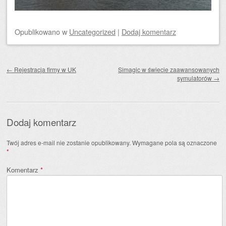
Opublikowano
w
Uncategorized
|
Dodaj komentarz
Zobacz wpisy
←
Rejestracja firmy w UK
Simagic w świecie zaawansowanych
symulatorów
→
Dodaj komentarz
Twój adres e-mail nie zostanie opublikowany.
Wymagane pola są oznaczone
*
Komentarz
*