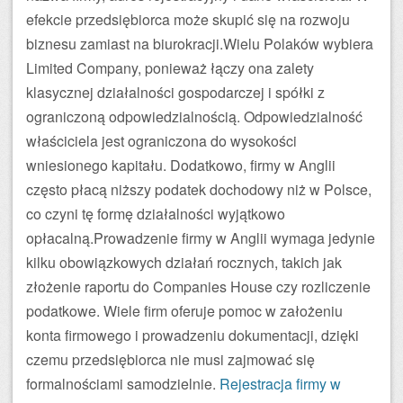
efekcie przedsiębiorca może skupić się na rozwoju
biznesu zamiast na biurokracji.Wielu Polaków wybiera
Limited Company, ponieważ łączy ona zalety
klasycznej działalności gospodarczej i spółki z
ograniczoną odpowiedzialnością. Odpowiedzialność
właściciela jest ograniczona do wysokości
wniesionego kapitału. Dodatkowo, firmy w Anglii
często płacą niższy podatek dochodowy niż w Polsce,
co czyni tę formę działalności wyjątkowo
opłacalną.Prowadzenie firmy w Anglii wymaga jedynie
kilku obowiązkowych działań rocznych, takich jak
złożenie raportu do Companies House czy rozliczenie
podatkowe. Wiele firm oferuje pomoc w założeniu
konta firmowego i prowadzeniu dokumentacji, dzięki
czemu przedsiębiorca nie musi zajmować się
formalnościami samodzielnie.
Rejestracja firmy w