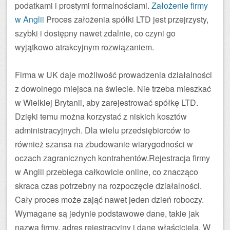
podatkami i prostymi formalnościami.
Założenie firmy
w Anglii
Proces założenia spółki LTD jest przejrzysty,
szybki i dostępny nawet zdalnie, co czyni go
wyjątkowo atrakcyjnym rozwiązaniem.
Firma w UK daje możliwość prowadzenia działalności
z dowolnego miejsca na świecie. Nie trzeba mieszkać
w Wielkiej Brytanii, aby zarejestrować spółkę LTD.
Dzięki temu można korzystać z niskich kosztów
administracyjnych. Dla wielu przedsiębiorców to
również szansa na zbudowanie wiarygodności w
oczach zagranicznych kontrahentów.Rejestracja firmy
w Anglii przebiega całkowicie online, co znacząco
skraca czas potrzebny na rozpoczęcie działalności.
Cały proces może zająć nawet jeden dzień roboczy.
Wymagane są jedynie podstawowe dane, takie jak
nazwa firmy, adres rejestracyjny i dane właściciela. W