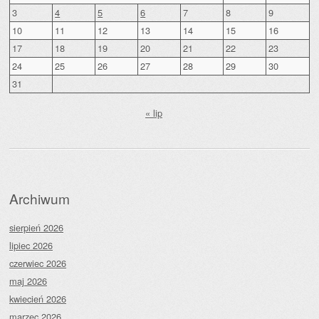
3
4
5
6
7
8
9
10
11
12
13
14
15
16
17
18
19
20
21
22
23
24
25
26
27
28
29
30
31
« lip
Archiwum
sierpień 2026
lipiec 2026
czerwiec 2026
maj 2026
kwiecień 2026
marzec 2026