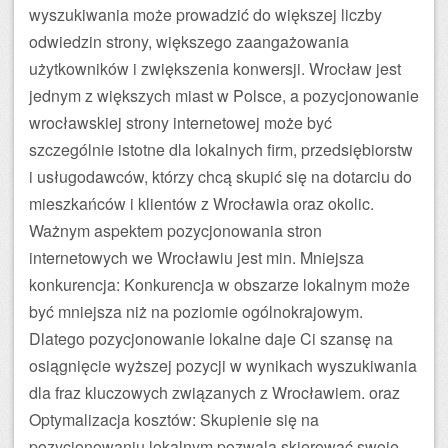
wyszukiwania może prowadzić do większej liczby
odwiedzin strony, większego zaangażowania
użytkowników i zwiększenia konwersji. Wrocław jest
jednym z większych miast w Polsce, a pozycjonowanie
wrocławskiej strony internetowej może być
szczególnie istotne dla lokalnych firm, przedsiębiorstw
i usługodawców, którzy chcą skupić się na dotarciu do
mieszkańców i klientów z Wrocławia oraz okolic.
Ważnym aspektem pozycjonowania stron
internetowych we Wrocławiu jest min. Mniejsza
konkurencja: Konkurencja w obszarze lokalnym może
być mniejsza niż na poziomie ogólnokrajowym.
Dlatego pozycjonowanie lokalne daje Ci szansę na
osiągnięcie wyższej pozycji w wynikach wyszukiwania
dla fraz kluczowych związanych z Wrocławiem. oraz
Optymalizacja kosztów: Skupienie się na
pozycjonowaniu lokalnym pozwala skierować swoje