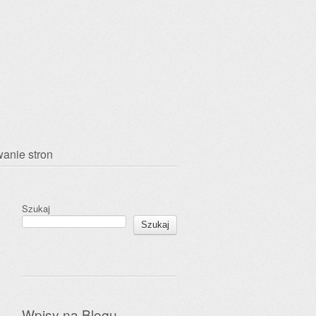
anie stron
Szukaj
Szukaj
Wpisy na Blogu