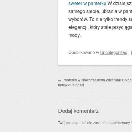
sweter w panterkę
W dzisiejsz
samego siebie, ubrania w pant
wyborów. To nie tylko trendy 
elegancji, który stale przycią
mody.
Opublikowano
w
Uncategorized
|
Zobacz wpisy
←
Panterka w Nowoczesnym Wizerunku: Mod
Indywidualności
Dodaj komentarz
Twój adres e-mail nie zostanie opublikowany.