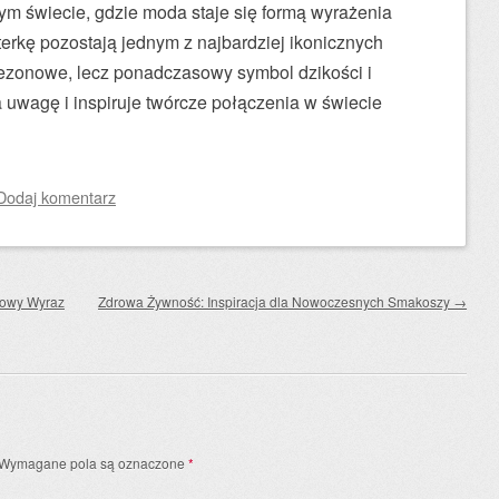
ym świecie, gdzie moda staje się formą wyrażenia
erkę pozostają jednym z najbardziej ikonicznych
sezonowe, lecz ponadczasowy symbol dzikości i
ga uwagę i inspiruje twórcze połączenia w świecie
Dodaj komentarz
owy Wyraz
Zdrowa Żywność: Inspiracja dla Nowoczesnych Smakoszy
→
Wymagane pola są oznaczone
*