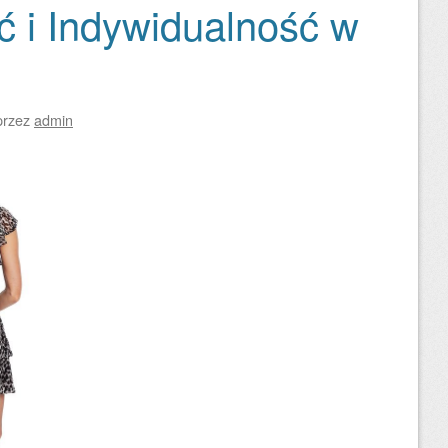
ć i Indywidualność w
przez
admin