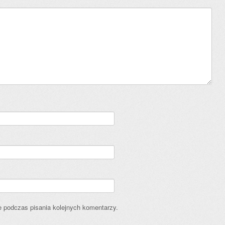
e podczas pisania kolejnych komentarzy.