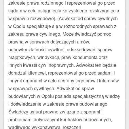
zakresie prawa rodzinnego i reprezentował go przed
sądem w celu osiągnięcia korzystnego rozstrzygnięcia
w sprawie rozwodowej. {Adwokat od spraw cywilnych
w Opolu specjalizuje się w różnorodnych sprawach z
zakresu prawa cywilnego. Może świadczyć pomoc
prawną w sprawach dotyczących umów,
odpowiedzialności cywilnej, odszkodowań, sporów
majątkowych, windykacji, praw konsumenta oraz
innych kwestii cywilnoprawnych. Adwokat ten będzie
doradzał klientowi, reprezentował go przed sądami i
innymi organami w celu ochrony jego praw i interesów
w sprawach cywilnych. Adwokat od spraw
budowlanych w Opolu posiada specjalistyczną wiedzę
i doświadczenie w zakresie prawa budowlanego.
Świadczy usługi prawne związane z sporami i
problemami dotyczącymi kontraktów budowlanych,
wadliwego wykonawstwa, roszczeń