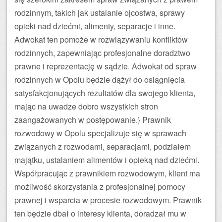
rodzinnym, takich jak ustalanie ojcostwa, sprawy
opieki nad dziećmi, alimenty, separacje i inne.
Adwokat ten pomoże w rozwiązywaniu konfliktów
rodzinnych, zapewniając profesjonalne doradztwo
prawne i reprezentację w sądzie. Adwokat od spraw
rodzinnych w Opolu będzie dążył do osiągnięcia
satysfakcjonujących rezultatów dla swojego klienta,
mając na uwadze dobro wszystkich stron
zaangażowanych w postępowanie.} Prawnik
rozwodowy w Opolu specjalizuje się w sprawach
związanych z rozwodami, separacjami, podziałem
majątku, ustalaniem alimentów i opieką nad dziećmi.
Współpracując z prawnikiem rozwodowym, klient ma
możliwość skorzystania z profesjonalnej pomocy
prawnej i wsparcia w procesie rozwodowym. Prawnik
ten będzie dbał o interesy klienta, doradzał mu w