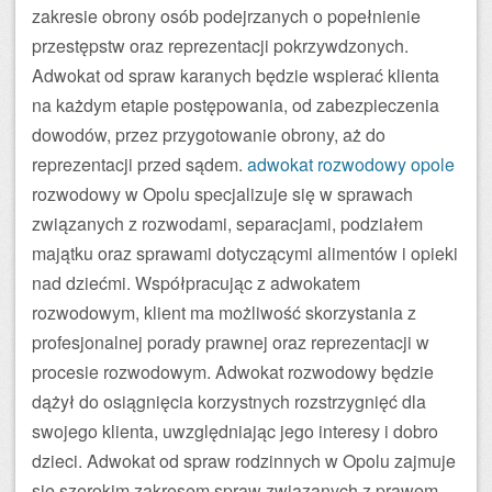
zakresie obrony osób podejrzanych o popełnienie
przestępstw oraz reprezentacji pokrzywdzonych.
Adwokat od spraw karanych będzie wspierać klienta
na każdym etapie postępowania, od zabezpieczenia
dowodów, przez przygotowanie obrony, aż do
reprezentacji przed sądem.
adwokat rozwodowy opole
rozwodowy w Opolu specjalizuje się w sprawach
związanych z rozwodami, separacjami, podziałem
majątku oraz sprawami dotyczącymi alimentów i opieki
nad dziećmi. Współpracując z adwokatem
rozwodowym, klient ma możliwość skorzystania z
profesjonalnej porady prawnej oraz reprezentacji w
procesie rozwodowym. Adwokat rozwodowy będzie
dążył do osiągnięcia korzystnych rozstrzygnięć dla
swojego klienta, uwzględniając jego interesy i dobro
dzieci. Adwokat od spraw rodzinnych w Opolu zajmuje
się szerokim zakresem spraw związanych z prawem