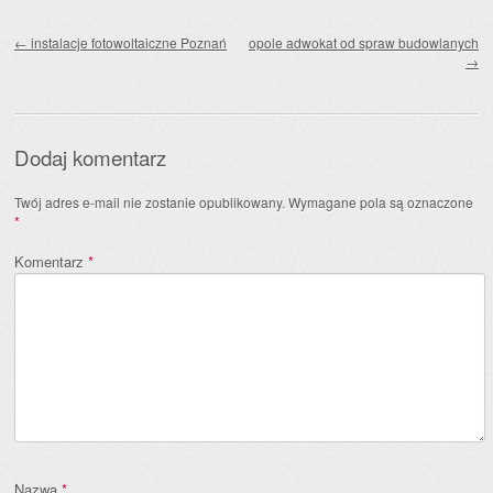
Zobacz wpisy
←
instalacje fotowoltaiczne Poznań
opole adwokat od spraw budowlanych
→
Dodaj komentarz
Twój adres e-mail nie zostanie opublikowany.
Wymagane pola są oznaczone
*
Komentarz
*
Nazwa
*