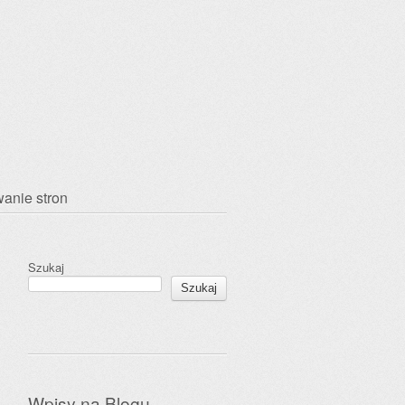
anie stron
Szukaj
Szukaj
Wpisy na Blogu