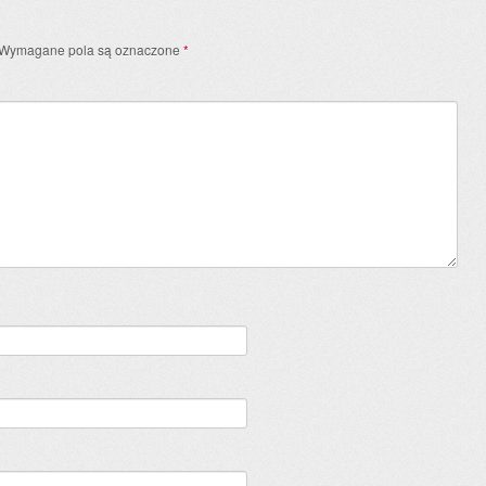
Wymagane pola są oznaczone
*