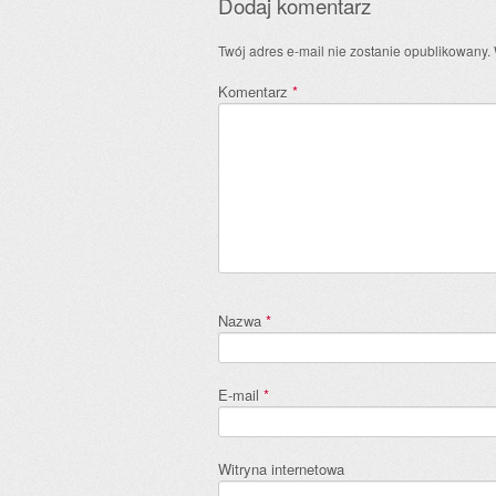
Dodaj komentarz
Twój adres e-mail nie zostanie opublikowany.
Komentarz
*
Nazwa
*
E-mail
*
Witryna internetowa