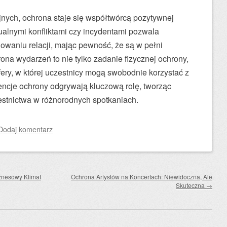
jnych, ochrona staje się współtwórcą pozytywnej
ualnymi konfliktami czy incydentami pozwala
owaniu relacji, mając pewność, że są w pełni
ona wydarzeń to nie tylko zadanie fizycznej ochrony,
fery, w której uczestnicy mogą swobodnie korzystać z
encje ochrony odgrywają kluczową rolę, tworząc
stnictwa w różnorodnych spotkaniach.
Dodaj komentarz
znesowy Klimat
Ochrona Artystów na Koncertach: Niewidoczna, Ale
Skuteczna
→