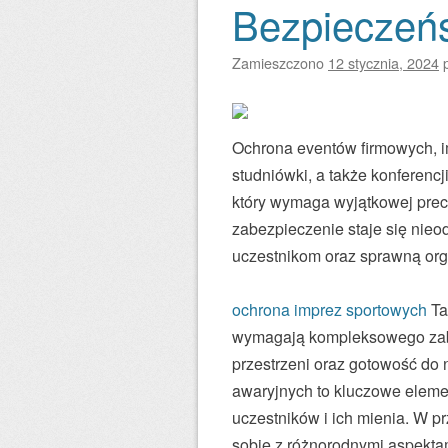
Bezpieczeńs
Zamieszczono
12 stycznia, 2024
Ochrona eventów firmowych, im
studniówki, a także konferencj
który wymaga wyjątkowej precy
zabezpieczenie staje się ni
uczestnikom oraz sprawną org
ochrona imprez sportowych
Ta
wymagają kompleksowego zabe
przestrzeni oraz gotowość do 
awaryjnych to kluczowe eleme
uczestników i ich mienia. W 
sobie z różnorodnymi aspekta