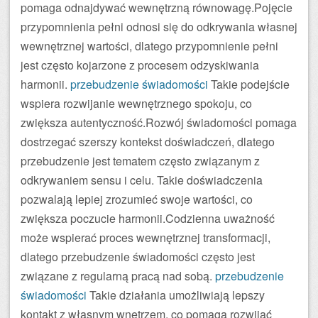
pomaga odnajdywać wewnętrzną równowagę.Pojęcie
przypomnienia pełni odnosi się do odkrywania własnej
wewnętrznej wartości, dlatego przypomnienie pełni
jest często kojarzone z procesem odzyskiwania
harmonii.
przebudzenie świadomości
Takie podejście
wspiera rozwijanie wewnętrznego spokoju, co
zwiększa autentyczność.Rozwój świadomości pomaga
dostrzegać szerszy kontekst doświadczeń, dlatego
przebudzenie jest tematem często związanym z
odkrywaniem sensu i celu. Takie doświadczenia
pozwalają lepiej zrozumieć swoje wartości, co
zwiększa poczucie harmonii.Codzienna uważność
może wspierać proces wewnętrznej transformacji,
dlatego przebudzenie świadomości często jest
związane z regularną pracą nad sobą.
przebudzenie
świadomości
Takie działania umożliwiają lepszy
kontakt z własnym wnętrzem, co pomaga rozwijać