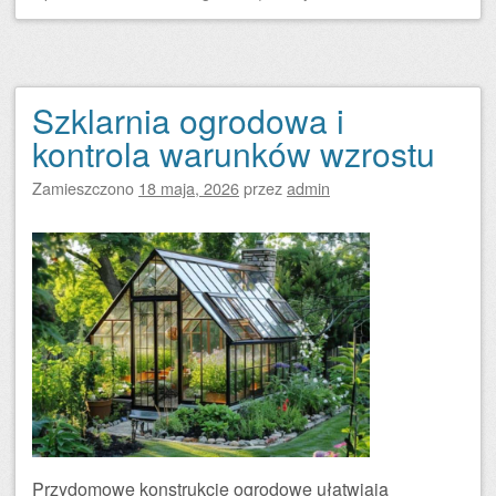
Szklarnia ogrodowa i
kontrola warunków wzrostu
Zamieszczono
18 maja, 2026
przez
admin
Przydomowe konstrukcje ogrodowe ułatwiają