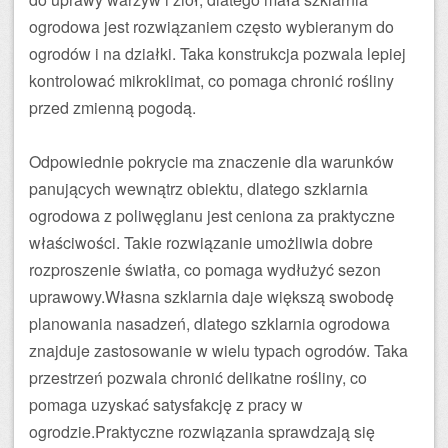
ogrodowa jest rozwiązaniem często wybieranym do
ogrodów i na działki. Taka konstrukcja pozwala lepiej
kontrolować mikroklimat, co pomaga chronić rośliny
przed zmienną pogodą.
Odpowiednie pokrycie ma znaczenie dla warunków
panujących wewnątrz obiektu, dlatego szklarnia
ogrodowa z poliwęglanu jest ceniona za praktyczne
właściwości. Takie rozwiązanie umożliwia dobre
rozproszenie światła, co pomaga wydłużyć sezon
uprawowy.Własna szklarnia daje większą swobodę
planowania nasadzeń, dlatego szklarnia ogrodowa
znajduje zastosowanie w wielu typach ogrodów. Taka
przestrzeń pozwala chronić delikatne rośliny, co
pomaga uzyskać satysfakcję z pracy w
ogrodzie.Praktyczne rozwiązania sprawdzają się