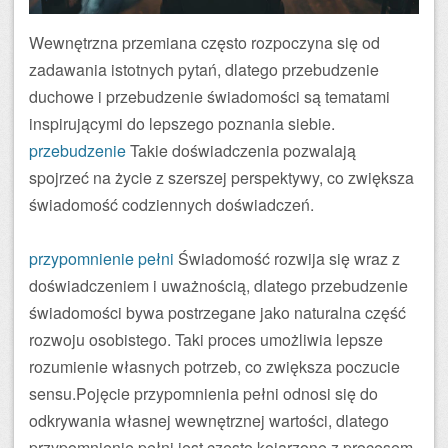
Wewnętrzna przemiana często rozpoczyna się od
zadawania istotnych pytań, dlatego przebudzenie
duchowe i przebudzenie świadomości są tematami
inspirującymi do lepszego poznania siebie.
przebudzenie
Takie doświadczenia pozwalają
spojrzeć na życie z szerszej perspektywy, co zwiększa
świadomość codziennych doświadczeń.
przypomnienie pełni
Świadomość rozwija się wraz z
doświadczeniem i uważnością, dlatego przebudzenie
świadomości bywa postrzegane jako naturalna część
rozwoju osobistego. Taki proces umożliwia lepsze
rozumienie własnych potrzeb, co zwiększa poczucie
sensu.Pojęcie przypomnienia pełni odnosi się do
odkrywania własnej wewnętrznej wartości, dlatego
przypomnienie pełni jest często kojarzone z procesem