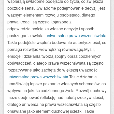
wspierają świadome podejście do życia, co zwiększa
poczucie sensu.Świadome podejmowanie decyzji jest
ważnym elementem rozwoju osobistego, dlatego
prawa kreacji są często kojarzone z
odpowiedzialnością za własne decyzje i sposób
postrzegania świata.
uniwersalne prawa wszechświata
Takie podejście wspiera budowanie autentyczności, co
pomaga rozwijać wewnętrzną równowagę.Myśli,
emocje i działania tworzą spójny obraz codziennych
doświadczeń, dlatego prawa wszechświata są często
rozpatrywane jako zachęta do większej uważności.
uniwersalne prawa wszechświata
Takie działania
umożliwiają lepsze poznanie własnych schematów, co
wpływa na jakość codziennego życia.Rozwój duchowy
może obejmować refleksję nad naturą rzeczywistości,
dlatego uniwersalne prawa wszechświata są często
omawiane jako element duchowej ścieżki. Takie