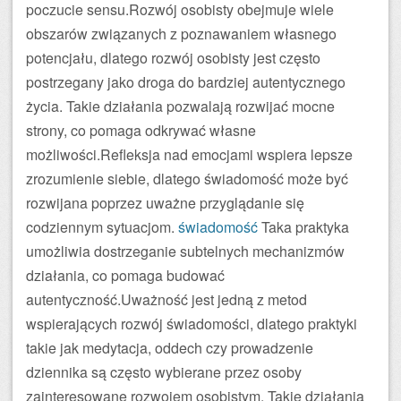
poczucie sensu.Rozwój osobisty obejmuje wiele
obszarów związanych z poznawaniem własnego
potencjału, dlatego rozwój osobisty jest często
postrzegany jako droga do bardziej autentycznego
życia. Takie działania pozwalają rozwijać mocne
strony, co pomaga odkrywać własne
możliwości.Refleksja nad emocjami wspiera lepsze
zrozumienie siebie, dlatego świadomość może być
rozwijana poprzez uważne przyglądanie się
codziennym sytuacjom.
świadomość
Taka praktyka
umożliwia dostrzeganie subtelnych mechanizmów
działania, co pomaga budować
autentyczność.Uważność jest jedną z metod
wspierających rozwój świadomości, dlatego praktyki
takie jak medytacja, oddech czy prowadzenie
dziennika są często wybierane przez osoby
zainteresowane rozwojem osobistym. Takie działania