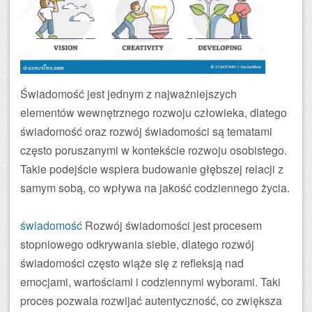
Świadomość jest jednym z najważniejszych
elementów wewnętrznego rozwoju człowieka, dlatego
świadomość oraz rozwój świadomości są tematami
często poruszanymi w kontekście rozwoju osobistego.
Takie podejście wspiera budowanie głębszej relacji z
samym sobą, co wpływa na jakość codziennego życia.
świadomość
Rozwój świadomości jest procesem
stopniowego odkrywania siebie, dlatego rozwój
świadomości często wiąże się z refleksją nad
emocjami, wartościami i codziennymi wyborami. Taki
proces pozwala rozwijać autentyczność, co zwiększa