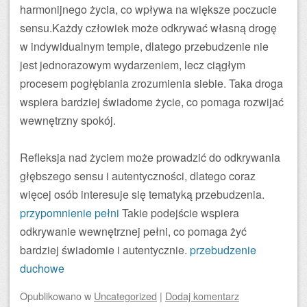
harmonijnego życia, co wpływa na większe poczucie
sensu.Każdy człowiek może odkrywać własną drogę
w indywidualnym tempie, dlatego przebudzenie nie
jest jednorazowym wydarzeniem, lecz ciągłym
procesem pogłębiania zrozumienia siebie. Taka droga
wspiera bardziej świadome życie, co pomaga rozwijać
wewnętrzny spokój.
Refleksja nad życiem może prowadzić do odkrywania
głębszego sensu i autentyczności, dlatego coraz
więcej osób interesuje się tematyką przebudzenia.
przypomnienie pełni
Takie podejście wspiera
odkrywanie wewnętrznej pełni, co pomaga żyć
bardziej świadomie i autentycznie.
przebudzenie
duchowe
Opublikowano
w
Uncategorized
|
Dodaj komentarz