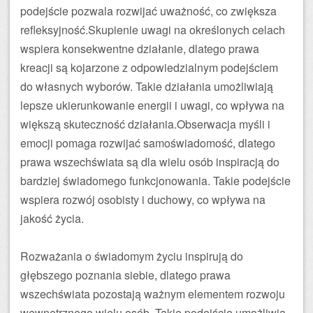
podejście pozwala rozwijać uważność, co zwiększa
refleksyjność.Skupienie uwagi na określonych celach
wspiera konsekwentne działanie, dlatego prawa
kreacji są kojarzone z odpowiedzialnym podejściem
do własnych wyborów. Takie działania umożliwiają
lepsze ukierunkowanie energii i uwagi, co wpływa na
większą skuteczność działania.Obserwacja myśli i
emocji pomaga rozwijać samoświadomość, dlatego
prawa wszechświata są dla wielu osób inspiracją do
bardziej świadomego funkcjonowania. Takie podejście
wspiera rozwój osobisty i duchowy, co wpływa na
jakość życia.
Rozważania o świadomym życiu inspirują do
głębszego poznania siebie, dlatego prawa
wszechświata pozostają ważnym elementem rozwoju
wewnętrznego wielu osób. Takie podejście umożliwia