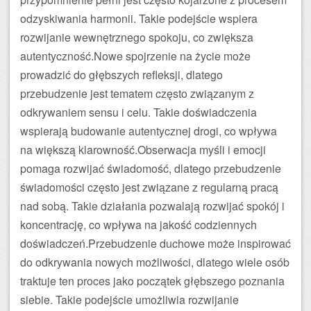
odzyskiwania harmonii. Takie podejście wspiera
rozwijanie wewnętrznego spokoju, co zwiększa
autentyczność.Nowe spojrzenie na życie może
prowadzić do głębszych refleksji, dlatego
przebudzenie jest tematem często związanym z
odkrywaniem sensu i celu. Takie doświadczenia
wspierają budowanie autentycznej drogi, co wpływa
na większą klarowność.Obserwacja myśli i emocji
pomaga rozwijać świadomość, dlatego przebudzenie
świadomości często jest związane z regularną pracą
nad sobą. Takie działania pozwalają rozwijać spokój i
koncentrację, co wpływa na jakość codziennych
doświadczeń.Przebudzenie duchowe może inspirować
do odkrywania nowych możliwości, dlatego wiele osób
traktuje ten proces jako początek głębszego poznania
siebie. Takie podejście umożliwia rozwijanie