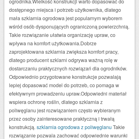
ogrodnika.Wielkość konstrukcji warto dopasować do
dostępnego miejsca i potrzeb użytkownika, dlatego
mała szklarnia ogrodowa jest popularnym wyborem
wśród osób dysponujących ograniczoną powierzchnią.
Takie rozwiązanie ułatwia organizację upraw, co
wpływa na komfort użytkowania.Dobrze
zaprojektowana szklarnia zwiększa komfort pracy,
dlatego producent szklarni odgrywa ważną rolę w
dostarczaniu praktycznych rozwiązań dla ogrodników.
Odpowiednio przygotowane konstrukcje pozwalają
lepiej dopasować model do potrzeb, co pomaga w
efektywnym prowadzeniu upraw.Odpowiedni materiał
wspiera ochronę roślin, dlatego szklarnia z
poliwęglanu jest rozwiązaniem często wybieranym
przez osoby zainteresowane praktyczną i trwałą
konstrukcją.
szklarnia ogrodowa z poliwęglanu
Takie
rozwiązanie pozwala zachować odpowiednie warunki