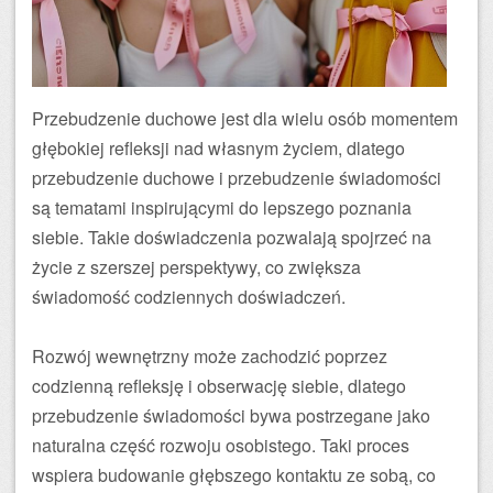
Przebudzenie duchowe jest dla wielu osób momentem
głębokiej refleksji nad własnym życiem, dlatego
przebudzenie duchowe i przebudzenie świadomości
są tematami inspirującymi do lepszego poznania
siebie. Takie doświadczenia pozwalają spojrzeć na
życie z szerszej perspektywy, co zwiększa
świadomość codziennych doświadczeń.
Rozwój wewnętrzny może zachodzić poprzez
codzienną refleksję i obserwację siebie, dlatego
przebudzenie świadomości bywa postrzegane jako
naturalna część rozwoju osobistego. Taki proces
wspiera budowanie głębszego kontaktu ze sobą, co