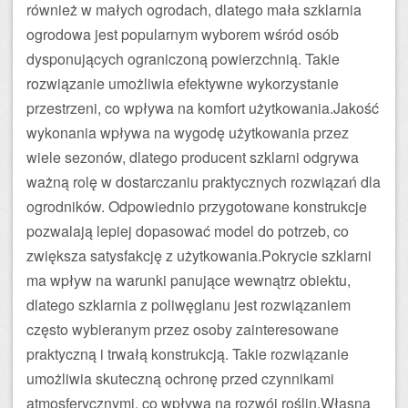
również w małych ogrodach, dlatego mała szklarnia
ogrodowa jest popularnym wyborem wśród osób
dysponujących ograniczoną powierzchnią. Takie
rozwiązanie umożliwia efektywne wykorzystanie
przestrzeni, co wpływa na komfort użytkowania.Jakość
wykonania wpływa na wygodę użytkowania przez
wiele sezonów, dlatego producent szklarni odgrywa
ważną rolę w dostarczaniu praktycznych rozwiązań dla
ogrodników. Odpowiednio przygotowane konstrukcje
pozwalają lepiej dopasować model do potrzeb, co
zwiększa satysfakcję z użytkowania.Pokrycie szklarni
ma wpływ na warunki panujące wewnątrz obiektu,
dlatego szklarnia z poliwęglanu jest rozwiązaniem
często wybieranym przez osoby zainteresowane
praktyczną i trwałą konstrukcją. Takie rozwiązanie
umożliwia skuteczną ochronę przed czynnikami
atmosferycznymi, co wpływa na rozwój roślin.Własna