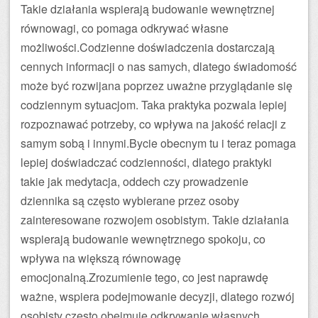
Takie działania wspierają budowanie wewnętrznej
równowagi, co pomaga odkrywać własne
możliwości.Codzienne doświadczenia dostarczają
cennych informacji o nas samych, dlatego świadomość
może być rozwijana poprzez uważne przyglądanie się
codziennym sytuacjom. Taka praktyka pozwala lepiej
rozpoznawać potrzeby, co wpływa na jakość relacji z
samym sobą i innymi.Bycie obecnym tu i teraz pomaga
lepiej doświadczać codzienności, dlatego praktyki
takie jak medytacja, oddech czy prowadzenie
dziennika są często wybierane przez osoby
zainteresowane rozwojem osobistym. Takie działania
wspierają budowanie wewnętrznego spokoju, co
wpływa na większą równowagę
emocjonalną.Zrozumienie tego, co jest naprawdę
ważne, wspiera podejmowanie decyzji, dlatego rozwój
osobisty często obejmuje odkrywanie własnych