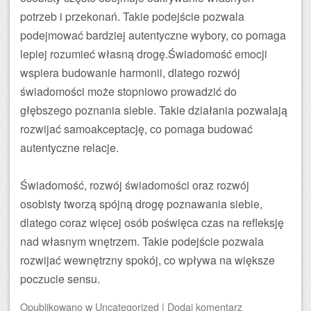
potrzeb i przekonań. Takie podejście pozwala
podejmować bardziej autentyczne wybory, co pomaga
lepiej rozumieć własną drogę.Świadomość emocji
wspiera budowanie harmonii, dlatego rozwój
świadomości może stopniowo prowadzić do
głębszego poznania siebie. Takie działania pozwalają
rozwijać samoakceptację, co pomaga budować
autentyczne relacje.
Świadomość, rozwój świadomości oraz rozwój
osobisty tworzą spójną drogę poznawania siebie,
dlatego coraz więcej osób poświęca czas na refleksję
nad własnym wnętrzem. Takie podejście pozwala
rozwijać wewnętrzny spokój, co wpływa na większe
poczucie sensu.
Opublikowano
w
Uncategorized
|
Dodaj komentarz