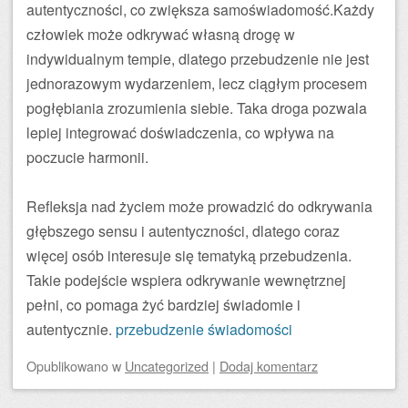
autentyczności, co zwiększa samoświadomość.Każdy
człowiek może odkrywać własną drogę w
indywidualnym tempie, dlatego przebudzenie nie jest
jednorazowym wydarzeniem, lecz ciągłym procesem
pogłębiania zrozumienia siebie. Taka droga pozwala
lepiej integrować doświadczenia, co wpływa na
poczucie harmonii.
Refleksja nad życiem może prowadzić do odkrywania
głębszego sensu i autentyczności, dlatego coraz
więcej osób interesuje się tematyką przebudzenia.
Takie podejście wspiera odkrywanie wewnętrznej
pełni, co pomaga żyć bardziej świadomie i
autentycznie.
przebudzenie świadomości
Opublikowano
w
Uncategorized
|
Dodaj komentarz