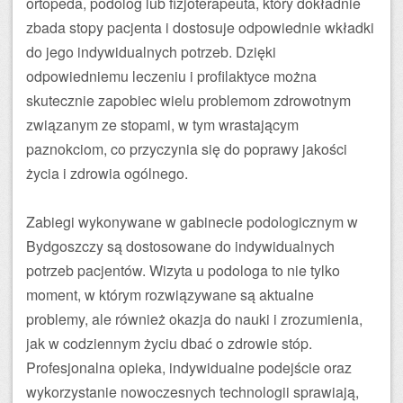
ortopeda, podolog lub fizjoterapeuta, który dokładnie
zbada stopy pacjenta i dostosuje odpowiednie wkładki
do jego indywidualnych potrzeb. Dzięki
odpowiedniemu leczeniu i profilaktyce można
skutecznie zapobiec wielu problemom zdrowotnym
związanym ze stopami, w tym wrastającym
paznokciom, co przyczynia się do poprawy jakości
życia i zdrowia ogólnego.
Zabiegi wykonywane w gabinecie podologicznym w
Bydgoszczy są dostosowane do indywidualnych
potrzeb pacjentów. Wizyta u podologa to nie tylko
moment, w którym rozwiązywane są aktualne
problemy, ale również okazja do nauki i zrozumienia,
jak w codziennym życiu dbać o zdrowie stóp.
Profesjonalna opieka, indywidualne podejście oraz
wykorzystanie nowoczesnych technologii sprawiają,