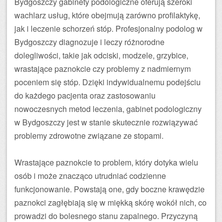
Bydgoszczy gabinety podologiczne oferują szeroki
wachlarz usług, które obejmują zarówno profilaktykę,
jak i leczenie schorzeń stóp. Profesjonalny podolog w
Bydgoszczy diagnozuje i leczy różnorodne
dolegliwości, takie jak odciski, modzele, grzybice,
wrastające paznokcie czy problemy z nadmiernym
poceniem się stóp. Dzięki indywidualnemu podejściu
do każdego pacjenta oraz zastosowaniu
nowoczesnych metod leczenia, gabinet podologiczny
w Bydgoszczy jest w stanie skutecznie rozwiązywać
problemy zdrowotne związane ze stopami.
Wrastające paznokcie to problem, który dotyka wielu
osób i może znacząco utrudniać codzienne
funkcjonowanie. Powstają one, gdy boczne krawędzie
paznokci zagłębiają się w miękką skórę wokół nich, co
prowadzi do bolesnego stanu zapalnego. Przyczyną