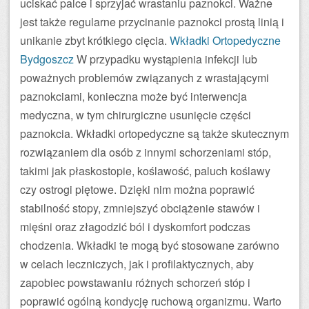
uciskać palce i sprzyjać wrastaniu paznokci. Ważne
jest także regularne przycinanie paznokci prostą linią i
unikanie zbyt krótkiego cięcia.
Wkładki Ortopedyczne
Bydgoszcz
W przypadku wystąpienia infekcji lub
poważnych problemów związanych z wrastającymi
paznokciami, konieczna może być interwencja
medyczna, w tym chirurgiczne usunięcie części
paznokcia. Wkładki ortopedyczne są także skutecznym
rozwiązaniem dla osób z innymi schorzeniami stóp,
takimi jak płaskostopie, koślawość, paluch koślawy
czy ostrogi piętowe. Dzięki nim można poprawić
stabilność stopy, zmniejszyć obciążenie stawów i
mięśni oraz złagodzić ból i dyskomfort podczas
chodzenia. Wkładki te mogą być stosowane zarówno
w celach leczniczych, jak i profilaktycznych, aby
zapobiec powstawaniu różnych schorzeń stóp i
poprawić ogólną kondycję ruchową organizmu. Warto