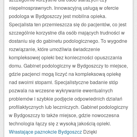
niepełnosprawnych. Innowacyjną usługą w ofercie
podologa w Bydgoszczy jest mobilna opieka.
Specjalista ten przemieszcza się do pacjentów, co jest
szczególnie korzystne dla osób mających trudności w
dostaniu się do gabinetu podologicznego. To wygodne
rozwiązanie, które umożliwia świadczenie
kompleksowej opieki bez konieczności opuszczania
domu. Gabinet podologiczny w Bydgoszczy to miejsce,
gdzie pacjenci mogą liczyć na kompleksową opiekę
nad swoimi stopami. Specjalistyczne badanie stóp
pozwala na wczesne wykrywanie ewentualnych
problemów i szybkie podjęcie odpowiednich działań
profilaktycznych lub leczniczych. Gabinet podologiczny
w Bydgoszczy to także miejsce, gdzie nowoczesna
technologia łączy się z wysoką jakością opieki.
Wrastające paznokcie Bydgoszcz
Dzięki