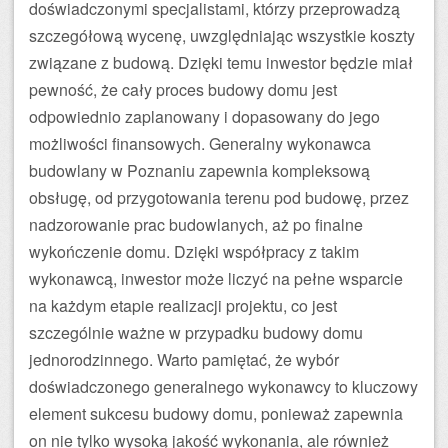
doświadczonymi specjalistami, którzy przeprowadzą
szczegółową wycenę, uwzględniając wszystkie koszty
związane z budową. Dzięki temu inwestor będzie miał
pewność, że cały proces budowy domu jest
odpowiednio zaplanowany i dopasowany do jego
możliwości finansowych. Generalny wykonawca
budowlany w Poznaniu zapewnia kompleksową
obsługę, od przygotowania terenu pod budowę, przez
nadzorowanie prac budowlanych, aż po finalne
wykończenie domu. Dzięki współpracy z takim
wykonawcą, inwestor może liczyć na pełne wsparcie
na każdym etapie realizacji projektu, co jest
szczególnie ważne w przypadku budowy domu
jednorodzinnego. Warto pamiętać, że wybór
doświadczonego generalnego wykonawcy to kluczowy
element sukcesu budowy domu, ponieważ zapewnia
on nie tylko wysoką jakość wykonania, ale również