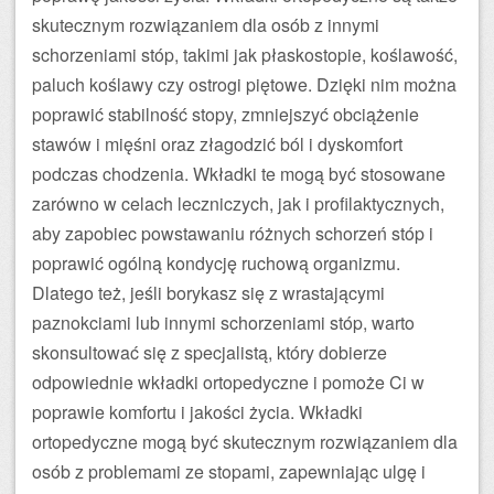
skutecznym rozwiązaniem dla osób z innymi
schorzeniami stóp, takimi jak płaskostopie, koślawość,
paluch koślawy czy ostrogi piętowe. Dzięki nim można
poprawić stabilność stopy, zmniejszyć obciążenie
stawów i mięśni oraz złagodzić ból i dyskomfort
podczas chodzenia. Wkładki te mogą być stosowane
zarówno w celach leczniczych, jak i profilaktycznych,
aby zapobiec powstawaniu różnych schorzeń stóp i
poprawić ogólną kondycję ruchową organizmu.
Dlatego też, jeśli borykasz się z wrastającymi
paznokciami lub innymi schorzeniami stóp, warto
skonsultować się z specjalistą, który dobierze
odpowiednie wkładki ortopedyczne i pomoże Ci w
poprawie komfortu i jakości życia. Wkładki
ortopedyczne mogą być skutecznym rozwiązaniem dla
osób z problemami ze stopami, zapewniając ulgę i