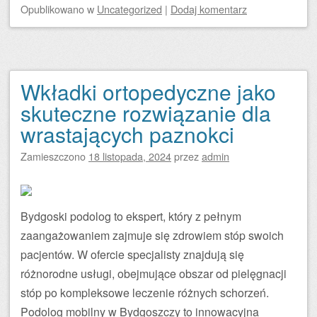
Opublikowano
w
Uncategorized
|
Dodaj komentarz
Wkładki ortopedyczne jako
skuteczne rozwiązanie dla
wrastających paznokci
Zamieszczono
18 listopada, 2024
przez
admin
Bydgoski podolog to ekspert, który z pełnym
zaangażowaniem zajmuje się zdrowiem stóp swoich
pacjentów. W ofercie specjalisty znajdują się
różnorodne usługi, obejmujące obszar od pielęgnacji
stóp po kompleksowe leczenie różnych schorzeń.
Podolog mobilny w Bydgoszczy to innowacyjna