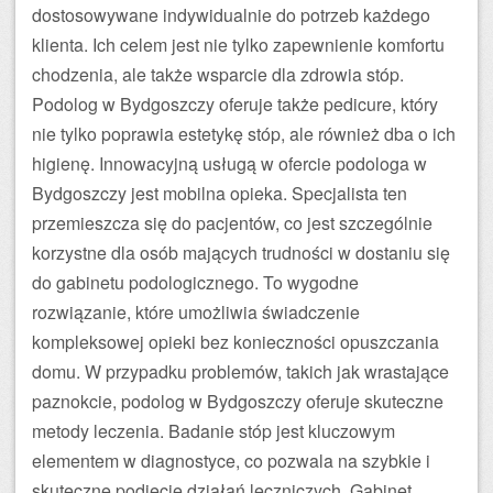
dostosowywane indywidualnie do potrzeb każdego
klienta. Ich celem jest nie tylko zapewnienie komfortu
chodzenia, ale także wsparcie dla zdrowia stóp.
Podolog w Bydgoszczy oferuje także pedicure, który
nie tylko poprawia estetykę stóp, ale również dba o ich
higienę. Innowacyjną usługą w ofercie podologa w
Bydgoszczy jest mobilna opieka. Specjalista ten
przemieszcza się do pacjentów, co jest szczególnie
korzystne dla osób mających trudności w dostaniu się
do gabinetu podologicznego. To wygodne
rozwiązanie, które umożliwia świadczenie
kompleksowej opieki bez konieczności opuszczania
domu. W przypadku problemów, takich jak wrastające
paznokcie, podolog w Bydgoszczy oferuje skuteczne
metody leczenia. Badanie stóp jest kluczowym
elementem w diagnostyce, co pozwala na szybkie i
skuteczne podjęcie działań leczniczych. Gabinet