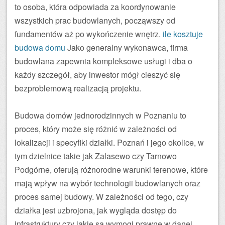
to osoba, która odpowiada za koordynowanie
wszystkich prac budowlanych, począwszy od
fundamentów aż po wykończenie wnętrz.
ile kosztuje
budowa domu
Jako generalny wykonawca, firma
budowlana zapewnia kompleksowe usługi i dba o
każdy szczegół, aby inwestor mógł cieszyć się
bezproblemową realizacją projektu.
Budowa domów jednorodzinnych w Poznaniu to
proces, który może się różnić w zależności od
lokalizacji i specyfiki działki. Poznań i jego okolice, w
tym dzielnice takie jak Zalasewo czy Tarnowo
Podgórne, oferują różnorodne warunki terenowe, które
mają wpływ na wybór technologii budowlanych oraz
proces samej budowy. W zależności od tego, czy
działka jest uzbrojona, jak wygląda dostęp do
infrastruktury czy jakie są wymogi prawne w danej