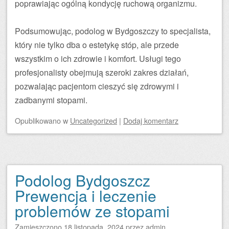
poprawiając ogólną kondycję ruchową organizmu.
Podsumowując, podolog w Bydgoszczy to specjalista,
który nie tylko dba o estetykę stóp, ale przede
wszystkim o ich zdrowie i komfort. Usługi tego
profesjonalisty obejmują szeroki zakres działań,
pozwalając pacjentom cieszyć się zdrowymi i
zadbanymi stopami.
Opublikowano
w
Uncategorized
|
Dodaj komentarz
Podolog Bydgoszcz
Prewencja i leczenie
problemów ze stopami
Zamieszczono
18 listopada, 2024
przez
admin