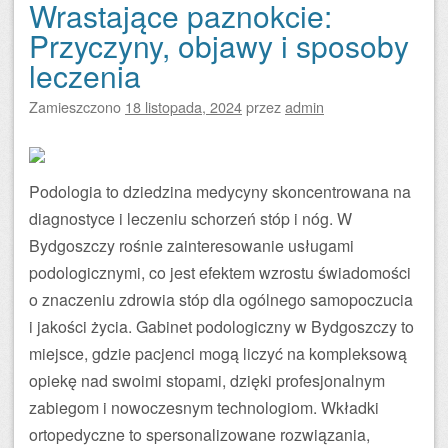
Wrastające paznokcie:
Przyczyny, objawy i sposoby
leczenia
Zamieszczono
18 listopada, 2024
przez
admin
Podologia to dziedzina medycyny skoncentrowana na
diagnostyce i leczeniu schorzeń stóp i nóg. W
Bydgoszczy rośnie zainteresowanie usługami
podologicznymi, co jest efektem wzrostu świadomości
o znaczeniu zdrowia stóp dla ogólnego samopoczucia
i jakości życia. Gabinet podologiczny w Bydgoszczy to
miejsce, gdzie pacjenci mogą liczyć na kompleksową
opiekę nad swoimi stopami, dzięki profesjonalnym
zabiegom i nowoczesnym technologiom. Wkładki
ortopedyczne to spersonalizowane rozwiązania,