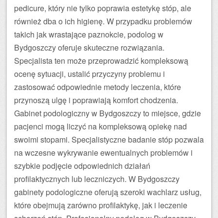
pedicure, który nie tylko poprawia estetykę stóp, ale
również dba o ich higienę. W przypadku problemów
takich jak wrastające paznokcie, podolog w
Bydgoszczy oferuje skuteczne rozwiązania.
Specjalista ten może przeprowadzić kompleksową
ocenę sytuacji, ustalić przyczyny problemu i
zastosować odpowiednie metody leczenia, które
przynoszą ulgę i poprawiają komfort chodzenia.
Gabinet podologiczny w Bydgoszczy to miejsce, gdzie
pacjenci mogą liczyć na kompleksową opiekę nad
swoimi stopami. Specjalistyczne badanie stóp pozwala
na wczesne wykrywanie ewentualnych problemów i
szybkie podjęcie odpowiednich działań
profilaktycznych lub leczniczych. W Bydgoszczy
gabinety podologiczne oferują szeroki wachlarz usług,
które obejmują zarówno profilaktykę, jak i leczenie