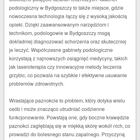
podologiczny w Bydgoszczy to także miejsce, gdzie
nowoczesna technologia łączy się z wysoką jakością
opieki. Dzięki zaawansowanym narzędziom i
technikom, podologowie w Bydgoszczy mogą
dokładniej diagnozować schorzenia oraz skuteczniej
je leczyć. Współczesne gabinety podologiczne
korzystają z najnowszych osiągnięć medycyny, takich
jak laseroterapia czy innowacyjne metody leczenia
grzybic, co pozwala na szybkie i efektywne usuwanie
problemów zdrowotnych.
Wrastające paznokcie to problem, który dotyka wielu
osób i może znacząco utrudniać codzienne
funkcjonowanie. Powstają one, gdy boczne krawędzie
paznokci zagłębiają się w miękką skórę wokół nich, co
prowadzi do bolesnego stanu zapalnego. Przyczyną