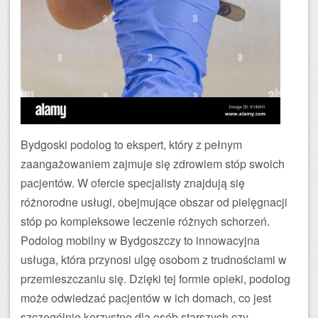
Bydgoski podolog to ekspert, który z pełnym
zaangażowaniem zajmuje się zdrowiem stóp swoich
pacjentów. W ofercie specjalisty znajdują się
różnorodne usługi, obejmujące obszar od pielęgnacji
stóp po kompleksowe leczenie różnych schorzeń.
Podolog mobilny w Bydgoszczy to innowacyjna
usługa, która przynosi ulgę osobom z trudnościami w
przemieszczaniu się. Dzięki tej formie opieki, podolog
może odwiedzać pacjentów w ich domach, co jest
szczególnie korzystne dla osób starszych czy