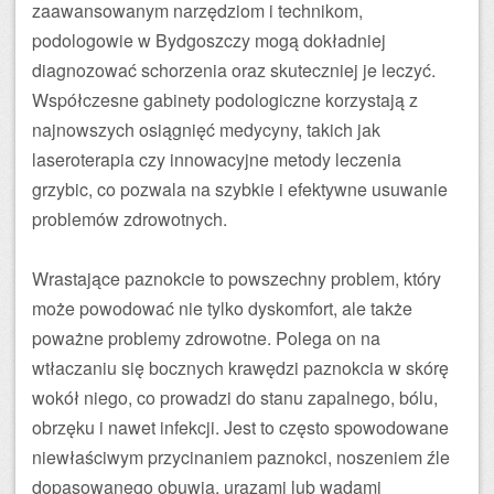
zaawansowanym narzędziom i technikom,
podologowie w Bydgoszczy mogą dokładniej
diagnozować schorzenia oraz skuteczniej je leczyć.
Współczesne gabinety podologiczne korzystają z
najnowszych osiągnięć medycyny, takich jak
laseroterapia czy innowacyjne metody leczenia
grzybic, co pozwala na szybkie i efektywne usuwanie
problemów zdrowotnych.
Wrastające paznokcie to powszechny problem, który
może powodować nie tylko dyskomfort, ale także
poważne problemy zdrowotne. Polega on na
wtłaczaniu się bocznych krawędzi paznokcia w skórę
wokół niego, co prowadzi do stanu zapalnego, bólu,
obrzęku i nawet infekcji. Jest to często spowodowane
niewłaściwym przycinaniem paznokci, noszeniem źle
dopasowanego obuwia, urazami lub wadami