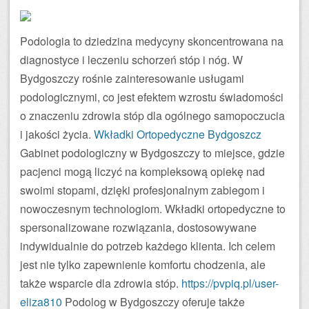
Podologia to dziedzina medycyny skoncentrowana na
diagnostyce i leczeniu schorzeń stóp i nóg. W
Bydgoszczy rośnie zainteresowanie usługami
podologicznymi, co jest efektem wzrostu świadomości
o znaczeniu zdrowia stóp dla ogólnego samopoczucia
i jakości życia.
Wkładki Ortopedyczne Bydgoszcz
Gabinet podologiczny w Bydgoszczy to miejsce, gdzie
pacjenci mogą liczyć na kompleksową opiekę nad
swoimi stopami, dzięki profesjonalnym zabiegom i
nowoczesnym technologiom. Wkładki ortopedyczne to
spersonalizowane rozwiązania, dostosowywane
indywidualnie do potrzeb każdego klienta. Ich celem
jest nie tylko zapewnienie komfortu chodzenia, ale
także wsparcie dla zdrowia stóp.
https://pvpiq.pl/user-
eliza810
Podolog w Bydgoszczy oferuje także