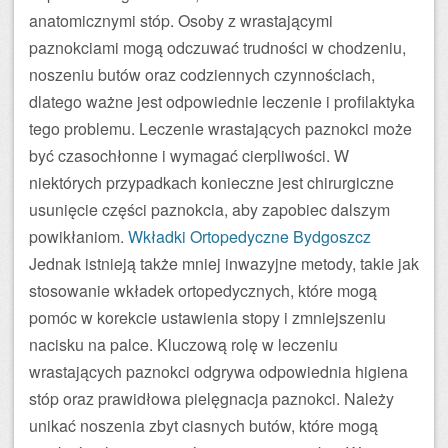
anatomicznymi stóp. Osoby z wrastającymi
paznokciami mogą odczuwać trudności w chodzeniu,
noszeniu butów oraz codziennych czynnościach,
dlatego ważne jest odpowiednie leczenie i profilaktyka
tego problemu. Leczenie wrastających paznokci może
być czasochłonne i wymagać cierpliwości. W
niektórych przypadkach konieczne jest chirurgiczne
usunięcie części paznokcia, aby zapobiec dalszym
powikłaniom.
Wkładki Ortopedyczne Bydgoszcz
Jednak istnieją także mniej inwazyjne metody, takie jak
stosowanie wkładek ortopedycznych, które mogą
pomóc w korekcie ustawienia stopy i zmniejszeniu
nacisku na palce. Kluczową rolę w leczeniu
wrastających paznokci odgrywa odpowiednia higiena
stóp oraz prawidłowa pielęgnacja paznokci. Należy
unikać noszenia zbyt ciasnych butów, które mogą