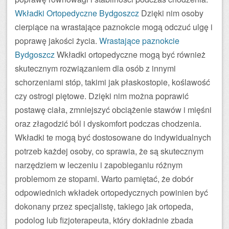
Wkładki Ortopedyczne Bydgoszcz
Dzięki nim osoby
cierpiące na wrastające paznokcie mogą odczuć ulgę i
poprawę jakości życia.
Wrastające paznokcie
Bydgoszcz
Wkładki ortopedyczne mogą być również
skutecznym rozwiązaniem dla osób z innymi
schorzeniami stóp, takimi jak płaskostopie, koślawość
czy ostrogi piętowe. Dzięki nim można poprawić
postawę ciała, zmniejszyć obciążenie stawów i mięśni
oraz złagodzić ból i dyskomfort podczas chodzenia.
Wkładki te mogą być dostosowane do indywidualnych
potrzeb każdej osoby, co sprawia, że są skutecznym
narzędziem w leczeniu i zapobieganiu różnym
problemom ze stopami. Warto pamiętać, że dobór
odpowiednich wkładek ortopedycznych powinien być
dokonany przez specjalistę, takiego jak ortopeda,
podolog lub fizjoterapeuta, który dokładnie zbada