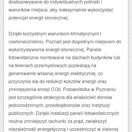
dostosowywane do indywidualnych potrzeb i
warunków miejsca, aby maksymalnie wykorzystać
potencjał energii słonecznej.
Dzięki korzystnym warunkom klimatycznym i
nasłonecznieniu, Poznań jest dogodnym miejscem do
wykorzystywania energii słonecznej. Panele
fotowoltaiczne montowane na dachach budynków lub
na terenach przemysłowych pozwalają na
generowanie własnej energii elektrycznej, co
przyczynia się do redukcji kosztów energii oraz
zmniejszenia emisji CO2. Fotowoltaika w Poznaniu
jest szczególnie atrakcyjna dla właścicieli domów
jednorodzinnych, przedsiębiorców oraz instytucji
publicznych. Dzięki instalacji paneli fotowoltaicznych
można zmniejszyć rachunki za prąd, zwiększyć
niezależność energetyczną i uczestniczyć w zielonej