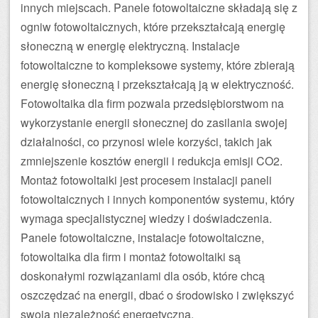
innych miejscach. Panele fotowoltaiczne składają się z
ogniw fotowoltaicznych, które przekształcają energię
słoneczną w energię elektryczną. Instalacje
fotowoltaiczne to kompleksowe systemy, które zbierają
energię słoneczną i przekształcają ją w elektryczność.
Fotowoltaika dla firm pozwala przedsiębiorstwom na
wykorzystanie energii słonecznej do zasilania swojej
działalności, co przynosi wiele korzyści, takich jak
zmniejszenie kosztów energii i redukcja emisji CO2.
Montaż fotowoltaiki jest procesem instalacji paneli
fotowoltaicznych i innych komponentów systemu, który
wymaga specjalistycznej wiedzy i doświadczenia.
Panele fotowoltaiczne, instalacje fotowoltaiczne,
fotowoltaika dla firm i montaż fotowoltaiki są
doskonałymi rozwiązaniami dla osób, które chcą
oszczędzać na energii, dbać o środowisko i zwiększyć
swoją niezależność energetyczną.