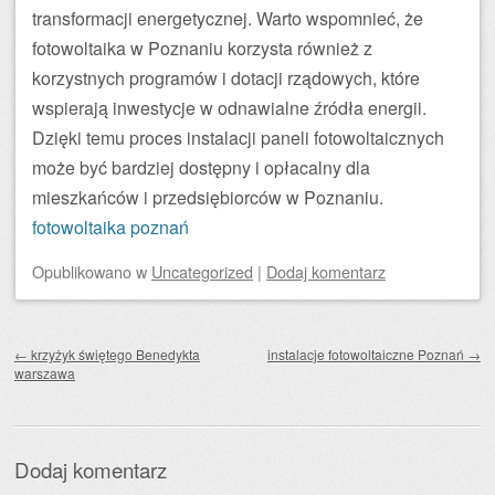
transformacji energetycznej. Warto wspomnieć, że
fotowoltaika w Poznaniu korzysta również z
korzystnych programów i dotacji rządowych, które
wspierają inwestycje w odnawialne źródła energii.
Dzięki temu proces instalacji paneli fotowoltaicznych
może być bardziej dostępny i opłacalny dla
mieszkańców i przedsiębiorców w Poznaniu.
fotowoltaika poznań
Opublikowano
w
Uncategorized
|
Dodaj komentarz
Zobacz wpisy
←
krzyżyk świętego Benedykta
instalacje fotowoltaiczne Poznań
→
warszawa
Dodaj komentarz